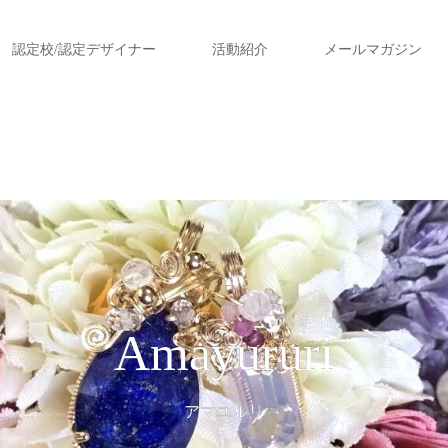
認定校/認定デザイナー
活動紹介
メールマガジン
Amayururi
アマユルリ