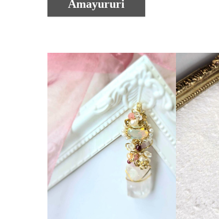
Amayururi