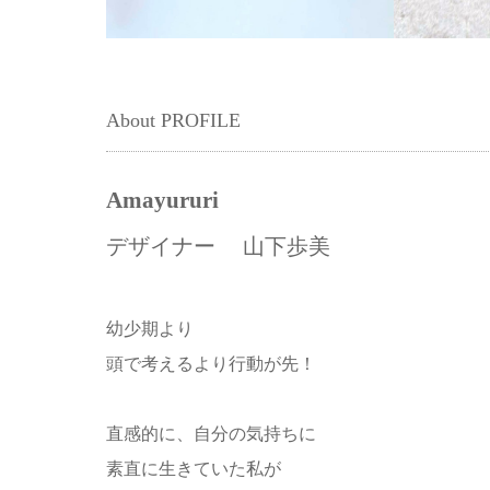
About PROFILE
Amayururi
デザイナー 山下歩美
幼少期より
頭で考えるより行動が先！
直感的に、自分の気持ちに
素直に生きていた私が