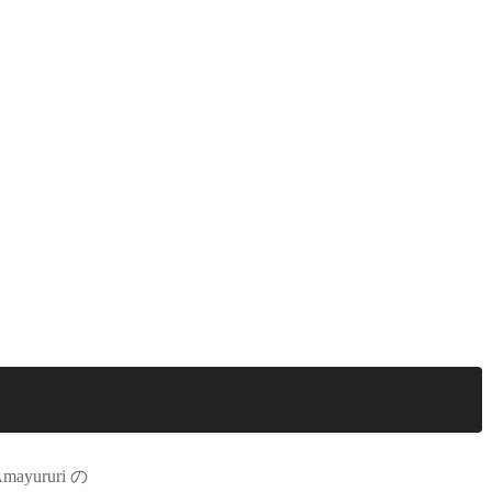
mayururi の