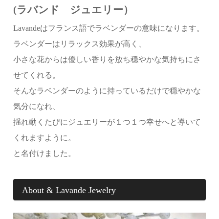
(ラバンド ジュエリー）
Lavandeはフランス語でラベンダーの意味になります。
ラベンダーはリラックス効果が高く、
小さな花からは優しい香りを放ち穏やかな気持ちにさ
せてくれる。
そんなラベンダーのように持っているだけで穏やかな
気分になれ、
揺れ動くたびにジュエリーが１つ１つ幸せへと導いて
くれますように。
と名付けました。
About & Lavande Jewelry