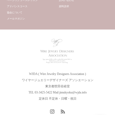
ベーシックコースレッスン
お問い合わせ
アドバンスコース
資料請求
協会について
メールマガジン
WJDA ( Wire Jewelry Designers Association )
ワイヤージュエリーデザイナーズ アソシエーション
東京都世田谷経堂
TEL 03-3425-5422 Mail jimukyoku@wjda.info
定休日 不定休・日曜・祝日