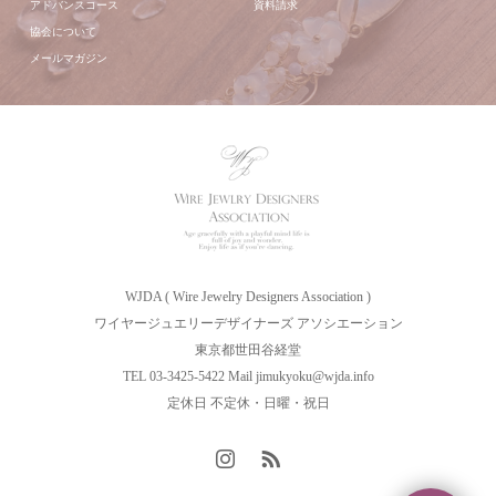
アドバンスコース
資料請求
協会について
メールマガジン
WJDA ( Wire Jewelry Designers Association )
ワイヤージュエリーデザイナーズ アソシエーション
東京都世田谷経堂
TEL 03-3425-5422 Mail jimukyoku@wjda.info
定休日 不定休・日曜・祝日