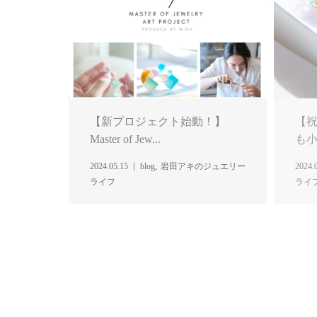
【新プロジェクト始動！】
【祝
Master of Jew...
も
,
2024.05.15
blog
岩田アキのジュエリー
2024.
ライフ
ライ
【アンカリングジュエリー©】
【代