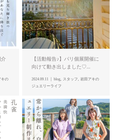
紹介
【活動報告♪】パリ個展開催に
向けて動き出しました♡...
,
,
アキの
2024.09.11
blog
スタッフ
岩田アキの
ジュエリーライフ