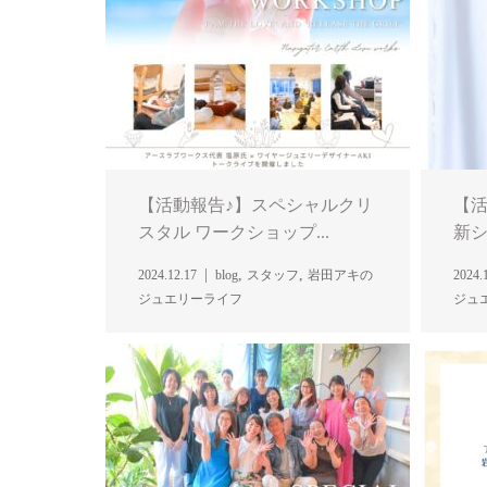
【活動報告♪】スペシャルクリ
【活
スタル ワークショップ...
新シ
,
,
2024.12.17
blog
スタッフ
岩田アキの
2024.
ジュエリーライフ
ジュ