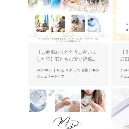
【ご参加ありがとうございま
【８
した♡】石たちの愛と祝福...
岩田
,
,
2024.08.26
blog
スタッフ
岩田アキの
2024.
ジュエリーライフ
ジュ