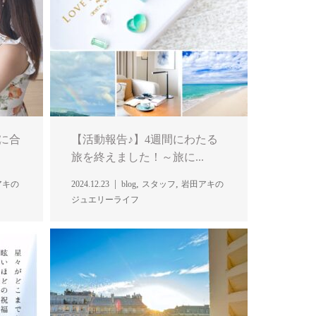
当に合
【活動報告♪】4週間にわたる
旅を終えました！～旅に...
,
,
アキの
2024.12.23
blog
スタッフ
岩田アキの
ジュエリーライフ