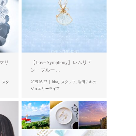
アマリ
【Love Symphony】レムリア
ン・ブルー ...
,
,
,
スタ
2025.05.27
blog
スタッフ
岩田アキの
ジュエリーライフ