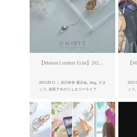
【Maison Lumiere Eclat】202...
【Mai
,
,
2025.09.12
2025年冬 展示会
blog
スタ
2025.
,
ッフ
岩田アキのジュエリーライフ
ッフ