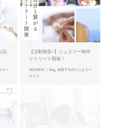
出品
【活動報告♪】ジュエリー制作
リトリート開催！
,
エリー
2024.06.05
blog
岩田アキのジュエリー
ライフ