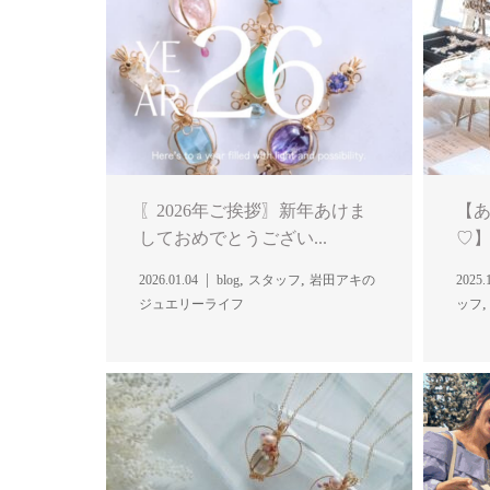
〖2026年ご挨拶〗新年あけま
【
しておめでとうござい...
♡】
,
,
2026.01.04
blog
スタッフ
岩田アキの
2025.
ジュエリーライフ
ッフ