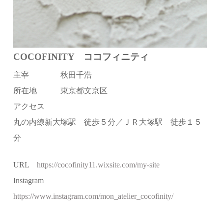
COCOFINITY ココフィニティ
主宰 秋田千浩
所在地 東京都文京区
アクセス
丸の内線新大塚駅 徒歩５分／ＪＲ大塚駅 徒歩１５
分
URL
https://cocofinity11.wixsite.com/my-site
Instagram
https://www.instagram.com/mon_atelier_cocofinity/