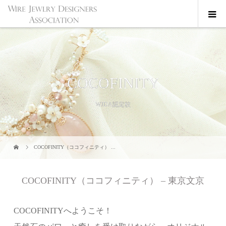
COCOFINITY
WJDA認定校
COCOFINITY（ココフィニティ） ...
COCOFINITY（ココフィニティ） – 東京文京
COCOFINITYへようこそ！