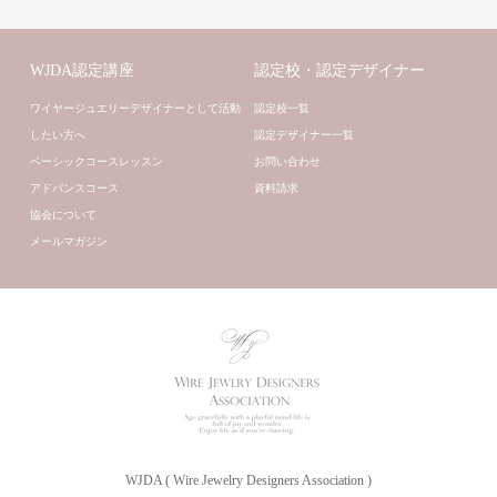
WJDA認定講座
認定校・認定デザイナー
ワイヤージュエリーデザイナーとして活動
認定校一覧
したい方へ
認定デザイナー一覧
ベーシックコースレッスン
お問い合わせ
アドバンスコース
資料請求
協会について
メールマガジン
WJDA ( Wire Jewelry Designers Association )