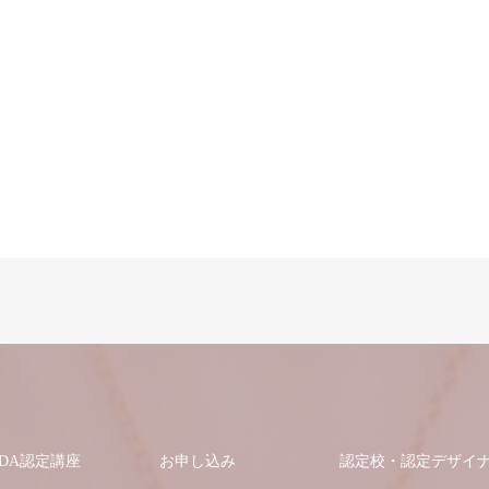
JDA認定講座
お申し込み
認定校・認定デザイ