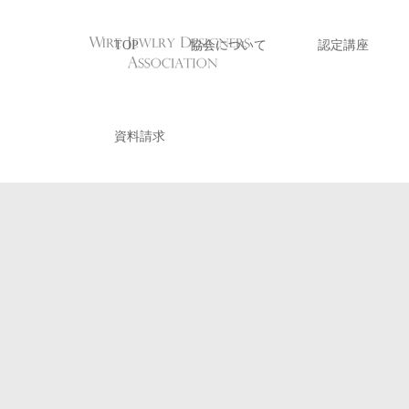
TOP
協会について
認定講座
資料請求