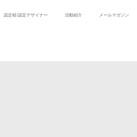
認定校/認定デザイナー
活動紹介
メールマガジン