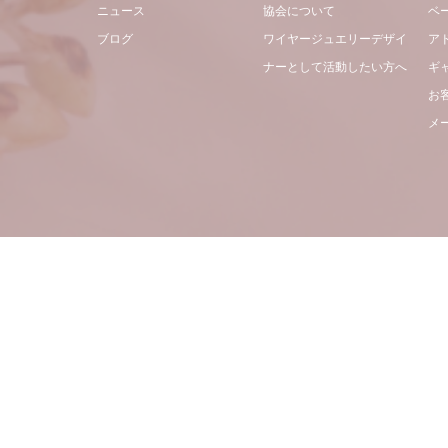
ニュース
協会について
ベ
ブログ
ワイヤージュエリーデザイ
ア
ナーとして活動したい方へ
ギ
お
メ