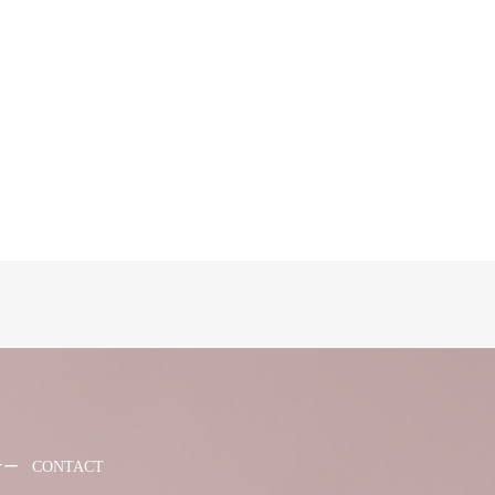
ナー
CONTACT