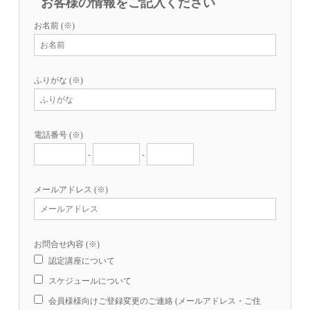
お客様の情報をご記入ください
お名前
(※)
ふりがな
(※)
電話番号
(※)
-
-
メールアドレス
(※)
お問合せ内容
(※)
認定講座について
スケジュールについて
会員様様向けご登録変更のご連絡 (メールアドレス・ご住