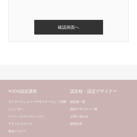
WJDA認定講座
認定校・認定デザイナー
ワイヤージュエリーデザイナーとして活動
認定校一覧
したい方へ
認定デザイナー一覧
ベーシックコースレッスン
お問い合わせ
アドバンスコース
資料請求
協会について