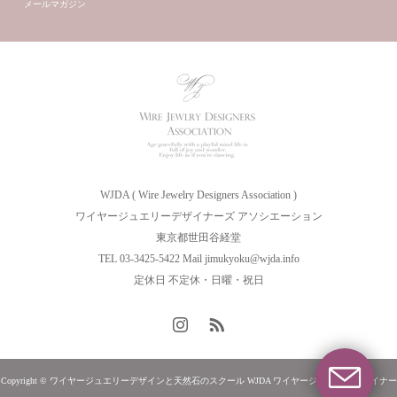
メールマガジン
WJDA ( Wire Jewelry Designers Association )
ワイヤージュエリーデザイナーズ アソシエーション
東京都世田谷経堂
TEL 03-3425-5422 Mail jimukyoku@wjda.info
定休日 不定休・日曜・祝日
Copyright © ワイヤージュエリーデザインと天然石のスクール WJDA ワイヤージュエリーデザイナー