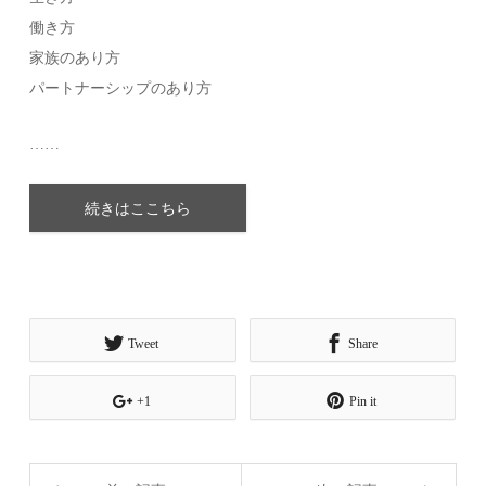
働き方
家族のあり方
パートナーシップのあり方
……
続きはここちら
Tweet
Share
+1
Pin it