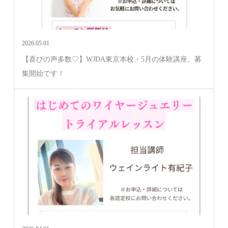
2026.05.01
【喜びの声多数♡】WJDA東京本校・5月の体験講座、募
集開始です！