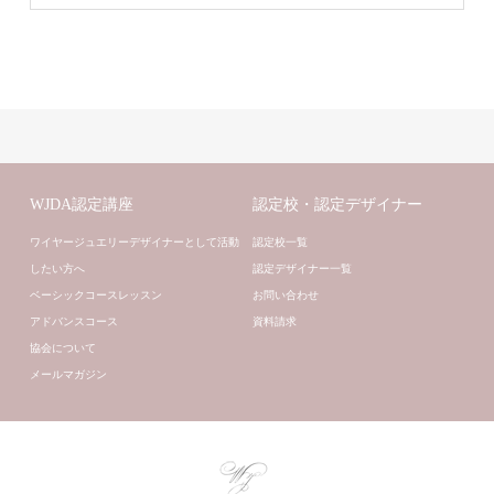
WJDA認定講座
認定校・認定デザイナー
ワイヤージュエリーデザイナーとして活動
認定校一覧
したい方へ
認定デザイナー一覧
ベーシックコースレッスン
お問い合わせ
アドバンスコース
資料請求
協会について
メールマガジン