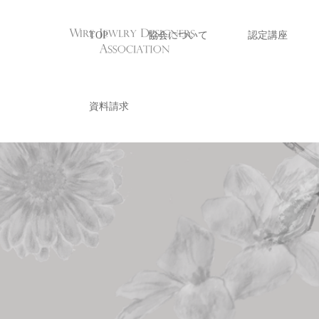
TOP
協会について
認定講座
資料請求