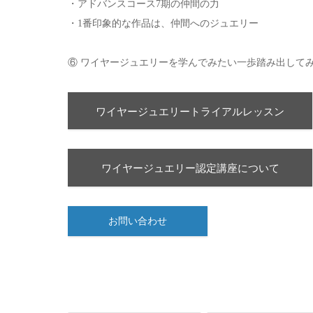
・アドバンスコース7期の仲間の力
・1番印象的な作品は、仲間へのジュエリー
⑥ ワイヤージュエリーを学んでみたい一歩踏み出して
ワイヤージュエリートライアルレッスン
ワイヤージュエリー認定講座について
お問い合わせ