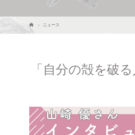
ニュース
「自分の殻を破る