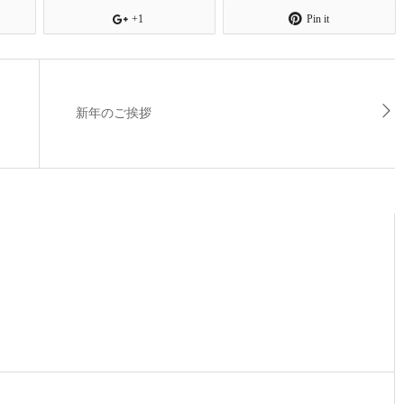
+1
Pin it
新年のご挨拶