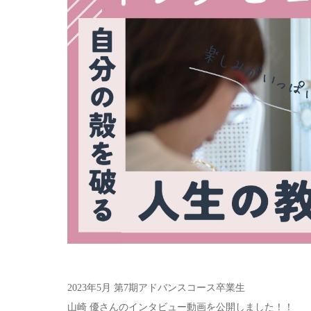
2023年5月 第7期アドバンスコース卒業生
山崎 優さんのインタビュー動画を公開しました！！