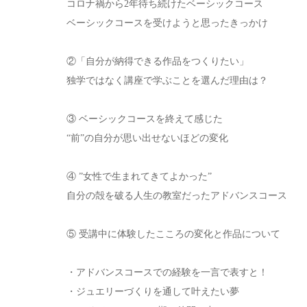
コロナ禍から2年待ち続けたベーシックコース
ベーシックコースを受けようと思ったきっかけ
②「自分が納得できる作品をつくりたい」
独学ではなく講座で学ぶことを選んだ理由は？
③ ベーシックコースを終えて感じた
“前”の自分が思い出せないほどの変化
④ ”女性で生まれてきてよかった”
自分の殻を破る人生の教室だったアドバンスコース
⑤ 受講中に体験したこころの変化と作品について
・アドバンスコースでの経験を一言で表すと！
・ジュエリーづくりを通して叶えたい夢