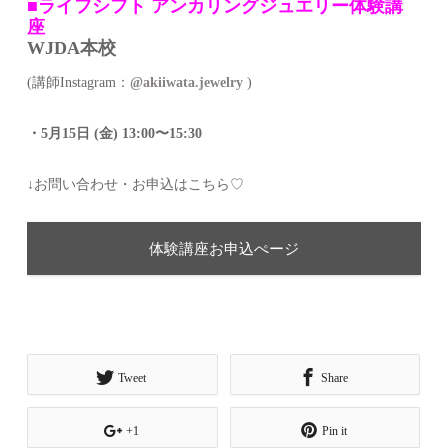
■ライフシフト アンカリングジュエリー体験講
座
WJDA本校
(講師Instagram：
@akiiwata.jewelry
)
・5月15日 (金) 13:00〜15:30
↓お問い合わせ・お申込はこちら♡
体験講座お申込ぺージ
Tweet
Share
+1
Pin it