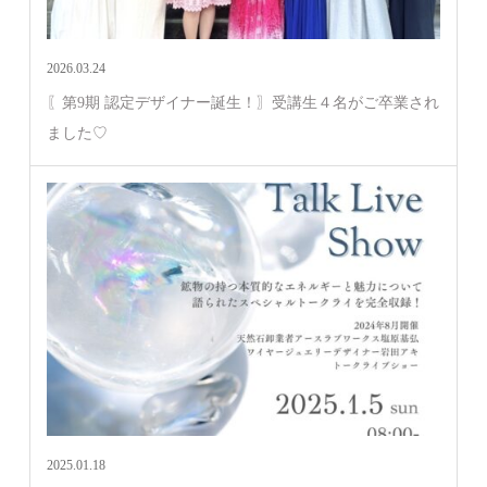
2026.03.24
〖第9期 認定デザイナー誕生！〗受講生４名がご卒業され
ました♡
2025.01.18