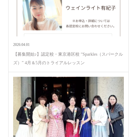
2026.04.01
【募集開始♪】認定校・東京港区校 “Sparkles（スパークル
ズ）” 4月＆5月のトライアルレッスン