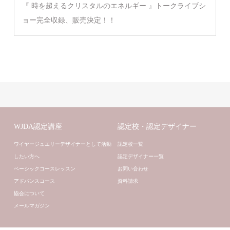
『 時を超えるクリスタルのエネルギー 』トークライブシ
ョー完全収録、販売決定！！
WJDA認定講座
認定校・認定デザイナー
ワイヤージュエリーデザイナーとして活動
認定校一覧
したい方へ
認定デザイナー一覧
ベーシックコースレッスン
お問い合わせ
アドバンスコース
資料請求
協会について
メールマガジン