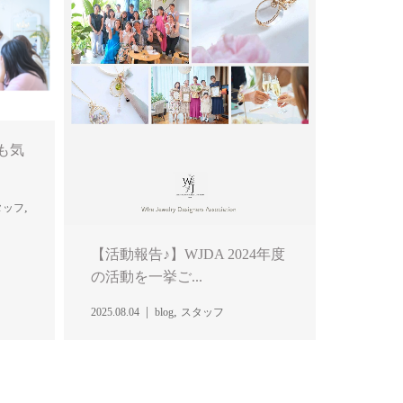
も気
,
タッフ
【活動報告♪】WJDA 2024年度
の活動を一挙ご...
,
2025.08.04
blog
スタッフ