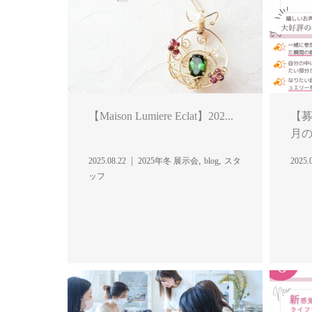
【Maison Lumiere Eclat】202...
【募
月
,
,
2025.08.22
2025年冬 展示会
blog
スタ
2025.
ッフ