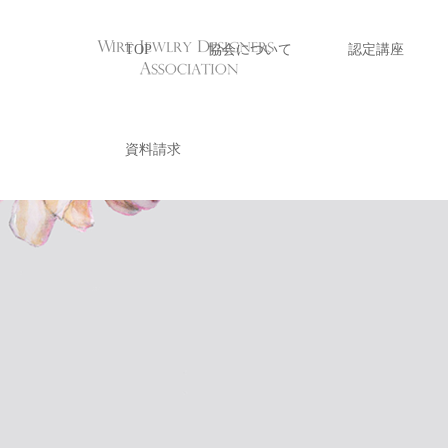
TOP
協会について
認定講座
資料請求