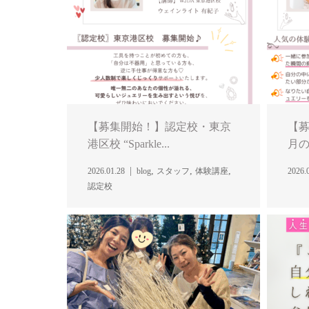
【募集開始！】認定校・東京
【募
港区校 “Sparkle...
月の
,
,
,
2026.01.28
blog
スタッフ
体験講座
2026.
認定校