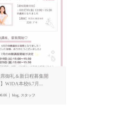
満席御礼＆新日程募集開
】WJDA本校6.7月...
,
06.06
blog
スタッフ