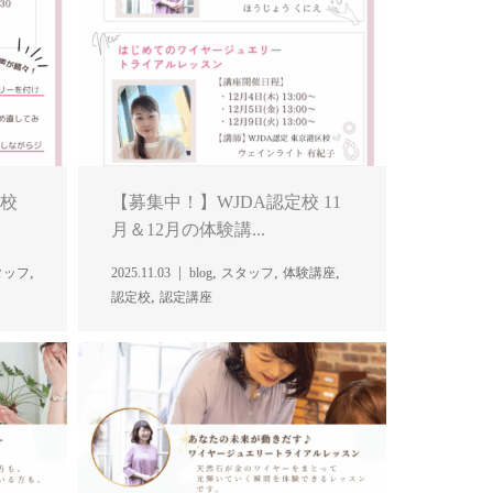
本校
【募集中！】WJDA認定校 11
月＆12月の体験講...
,
,
,
,
タッフ
2025.11.03
blog
スタッフ
体験講座
,
認定校
認定講座