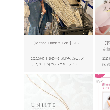
【Maison Lumiere Eclat】202...
【募
定校
,
,
2025.09.05
2025年冬 展示会
blog
スタ
2025.
,
ッフ
岩田アキのジュエリーライフ
認定