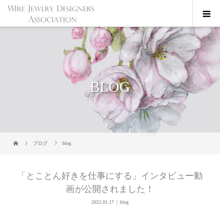
BLOG
ブログ
blog
「とことん好きを仕事にする」インタビュー動
画が公開されました！
2022.01.17
blog