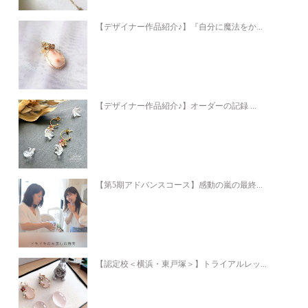
【デザイナー作品紹介♪】『自分に魔法をか...
【デザイナー作品紹介♪】オーダーの記録 ...
【第5期アドバンスコース】感動の嵐の最終...
【認定校＜横浜・東戸塚＞】トライアルレッ...