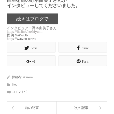
占星術師の野本由美子さんが
インタビューしてくださいました。
続きはブログで
インタビュアー野本由美子さん
https://lit.link/hoshiyumi
提供 WAWON
https://wawon.news/
Tweet
Share
+1
Pin it
投稿者:
akiiwata
blog
コメント:
0
前の記事
次の記事