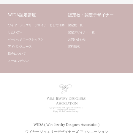
WJDA認定講座
認定校・認定デザイナー
ワイヤージュエリーデザイナーとして活動
認定校一覧
したい方へ
認定デザイナー一覧
ベーシックコースレッスン
お問い合わせ
アドバンスコース
資料請求
協会について
メールマガジン
WJDA ( Wire Jewelry Designers Association )
ワイヤージュエリーデザイナーズ アソシエーション