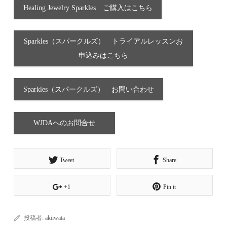
Healing Jewelry Sparkles ご購入はこちら
Sparkles（スパークルズ） トライアルレッスンお
申込みはこちら
Sparkles（スパークルズ） お問い合わせ
WJDAへのお問合せ
Tweet
Share
+1
Pin it
投稿者:
akiiwata