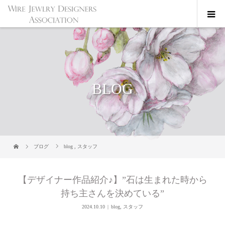
BLOG
ブログ
blog
,
スタッフ
【デザイナー作品紹介♪】”石は生まれた時から
持ち主さんを決めている”
2024.10.10
blog
,
スタッフ