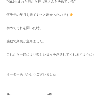
“石は生まれた時から持ち主さんを決めている”
何千年の年月を経てやっと出会ったのです
初めてそれを聞いた時、
感動で鳥肌が立ちました。
これから一緒により楽しい日々を創造してくれますように♪
オーダーありがとうございました
✽••…………………………..••✽