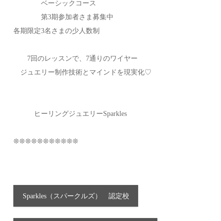
ベーシックコース
第3期参加者さま募集中
各期限定3名さまの少人数制
7回のレッスンで、7通りのワイヤー
ジュエリー制作技術とマインドを現実化♡
ヒーリングジュエリーSparkles
❊❊❊❊❊❊❊❊❊❊❊
Sparkles（スパークルズ） 認定校