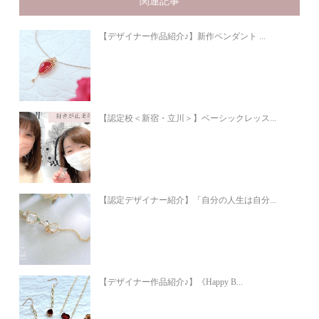
関連記事
【デザイナー作品紹介♪】新作ペンダント ...
【認定校＜新宿・立川＞】ベーシックレッス...
【認定デザイナー紹介】「自分の人生は自分...
【デザイナー作品紹介♪】《Happy B...