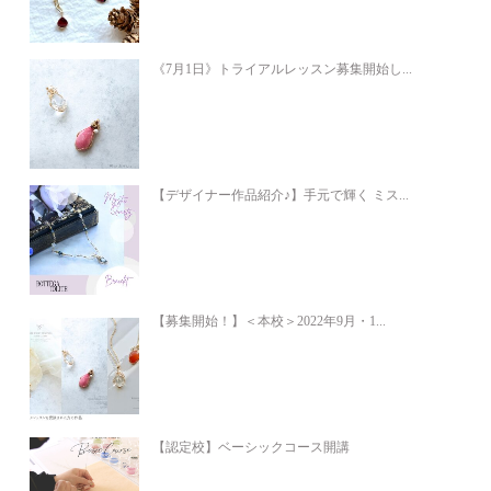
《7月1日》トライアルレッスン募集開始し...
【デザイナー作品紹介♪】手元で輝く ミス...
【募集開始！】＜本校＞2022年9月・1...
【認定校】ベーシックコース開講