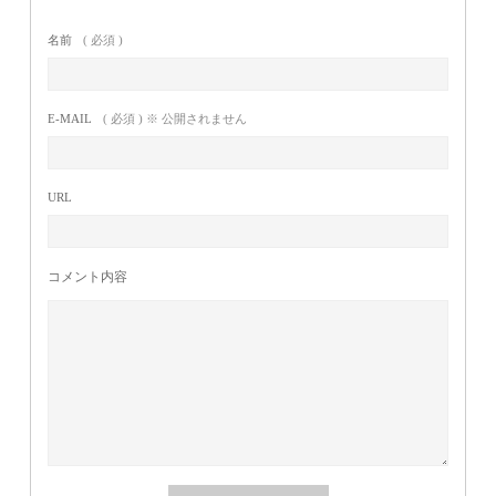
名前
( 必須 )
E-MAIL
( 必須 ) ※ 公開されません
URL
コメント内容