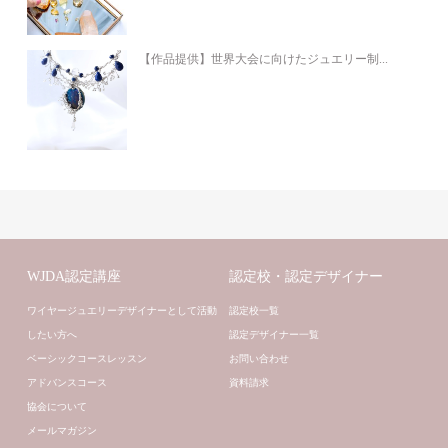
【作品提供】世界大会に向けたジュエリー制...
WJDA認定講座
認定校・認定デザイナー
ワイヤージュエリーデザイナーとして活動
認定校一覧
したい方へ
認定デザイナー一覧
ベーシックコースレッスン
お問い合わせ
アドバンスコース
資料請求
協会について
メールマガジン