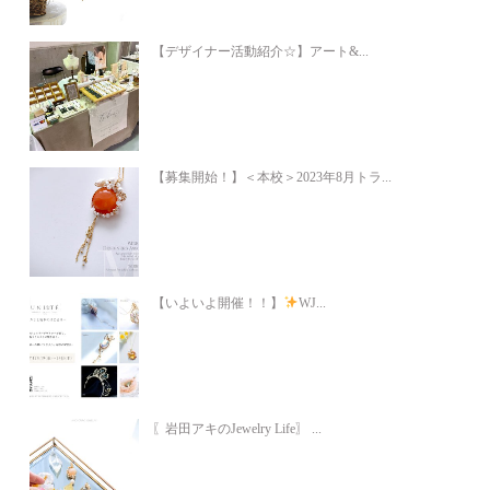
【デザイナー活動紹介☆】アート&...
【募集開始！】＜本校＞2023年8月トラ...
【いよいよ開催！！】
WJ...
〖岩田アキのJewelry Life〗 ...