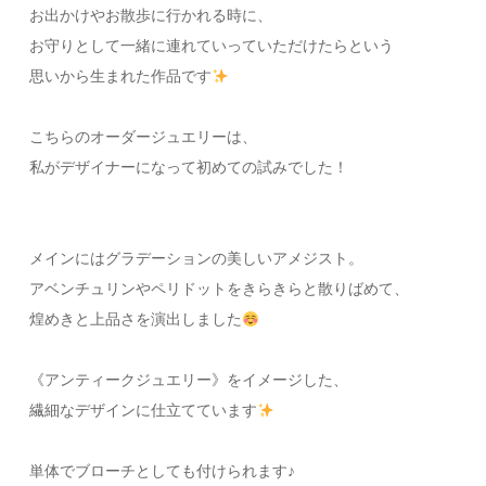
お出かけやお散歩に行かれる時に、
お守りとして一緒に連れていっていただけたらという
思いから生まれた作品です
こちらのオーダージュエリーは、
私がデザイナーになって初めての試みでした！
メインにはグラデーションの美しいアメジスト。
アベンチュリンやペリドットをきらきらと散りばめて、
煌めきと上品さを演出しました
《アンティークジュエリー》をイメージした、
繊細なデザインに仕立てています
単体でブローチとしても付けられます♪