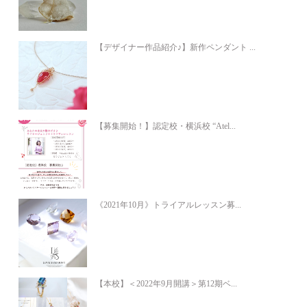
【デザイナー作品紹介♪】新作ペンダント ...
【募集開始！】認定校・横浜校 “Atel...
《2021年10月》トライアルレッスン募...
【本校】＜2022年9月開講＞第12期ベ...