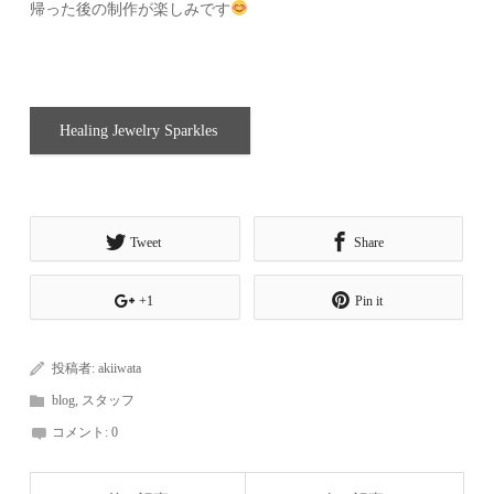
帰った後の制作が楽しみです
Healing Jewelry Sparkles
Tweet
Share
+1
Pin it
投稿者:
akiiwata
blog
,
スタッフ
コメント:
0