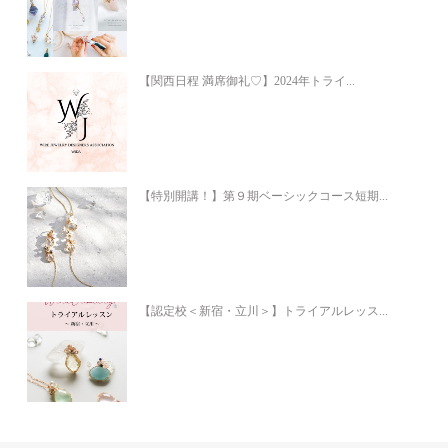
【関西日程 満席御礼♡】2024年トライ...
【特別開講！】第９期ベーシックコース短期...
【認定校＜新宿・立川＞】トライアルレッス...