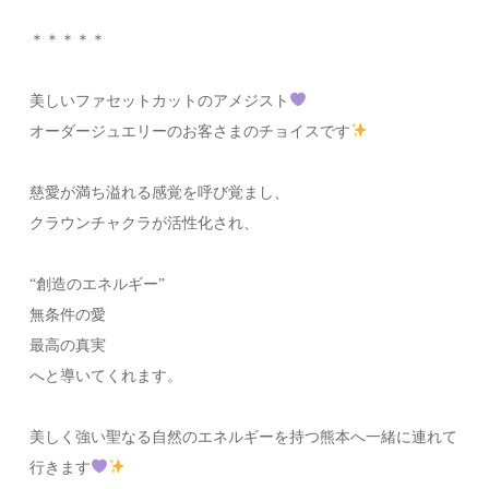
＊＊＊＊＊⁡
美しいファセットカットのアメジスト
オーダージュエリーのお客さまのチョイスです
慈愛が満ち溢れる感覚を呼び覚まし、⁡
クラウンチャクラが活性化され、⁡
“創造のエネルギー”⁡
無条件の愛
最高の真実⁡
へと導いてくれます。⁡
美しく強い聖なる自然のエネルギーを持つ熊本へ一緒に連れて
行きます