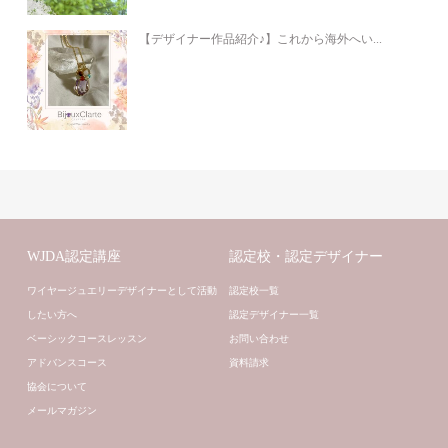
【デザイナー作品紹介♪】これから海外へい...
WJDA認定講座
認定校・認定デザイナー
ワイヤージュエリーデザイナーとして活動
認定校一覧
したい方へ
認定デザイナー一覧
ベーシックコースレッスン
お問い合わせ
アドバンスコース
資料請求
協会について
メールマガジン