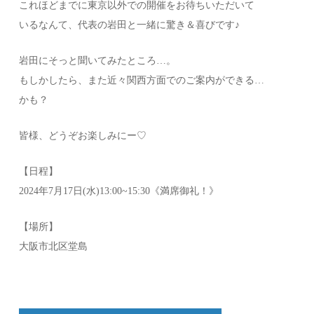
これほどまでに東京以外での開催をお待ちいただいて
いるなんて、代表の岩田と一緒に驚き＆喜びです♪
岩田にそっと聞いてみたところ…。
もしかしたら、また近々関西方面でのご案内ができる…
かも？
皆様、どうぞお楽しみにー♡
【日程】
2024年7月17日(水)13:00~15:30《満席御礼！》
【場所】
大阪市北区堂島