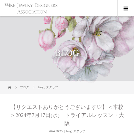
BLOG
ブログ
blog
,
スタッフ
【リクエストありがとうございます♡】＜本校
＞2024年7月17日(水) トライアルレッスン・大
阪
2024.06.25
blog
,
スタッフ