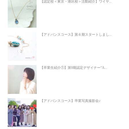
【認定校＜東京・港区校＞活動紹介】ワイヤ...
【アドバンスコース】第６期スタートしまし...
【卒業生紹介①】第9期認定デザイナー“A...
【アドバンスコース】卒業写真撮影会♪