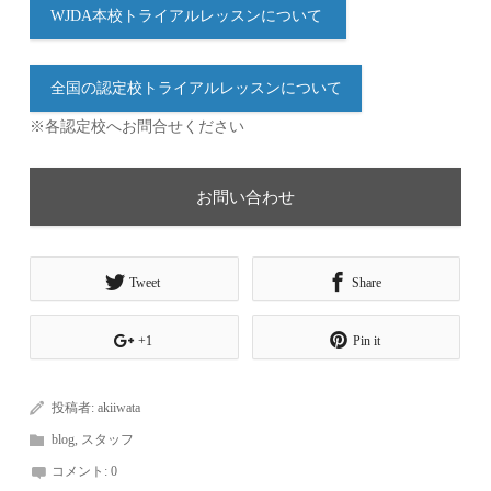
WJDA本校トライアルレッスンについて
全国の認定校トライアルレッスンについて
※各認定校へお問合せください
お問い合わせ
Tweet
Share
+1
Pin it
投稿者:
akiiwata
blog
,
スタッフ
コメント:
0