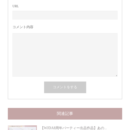
URL
コメント内容
関連記事
【WJDA8周年パーティー出品作品】あの...