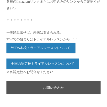
各校のInstagramリンクまたはお申込みのリンクからご確認くだ
さい♡
＊＊＊＊＊＊＊＊
一歩踏み出せば、未来は変えられる。
すべての始まりはトライアルレッスンから…♡
WJDA本校トライアルレッスンについて
全国の認定校トライアルレッスンについて
※各認定校へお問合せください
お問い合わせ