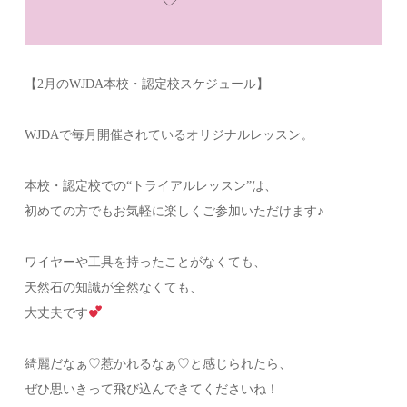
【2月のWJDA本校・認定校スケジュール】
WJDAで毎月開催されているオリジナルレッスン。
本校・認定校での“トライアルレッスン”は、
初めての方でもお気軽に楽しくご参加いただけます♪
ワイヤーや工具を持ったことがなくても、
天然石の知識が全然なくても、
大丈夫です
綺麗だなぁ♡惹かれるなぁ♡と感じられたら、
ぜひ思いきって飛び込んできてくださいね！