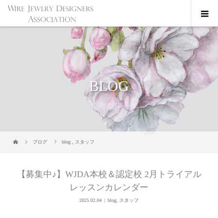
BLOG
ブログ
blog
,
スタッフ
【募集中♪】WJDA本校＆認定校 2月トライアル
レッスンカレンダー
2025.02.04
blog
,
スタッフ