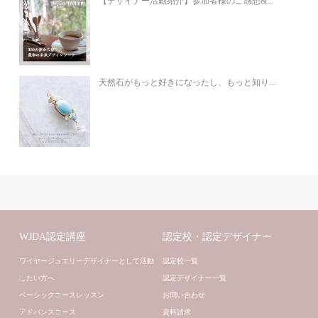
【デザイナー活動紹介】参加者様のご感想&...
天然石がもっと好きになったし、もっと知り...
WJDA認定講座
認定校・認定デザイナー
ワイヤージュエリーデザイナーとして活動
認定校一覧
したい方へ
認定デザイナー一覧
ベーシックコースレッスン
お問い合わせ
アドバンスコース
資料請求