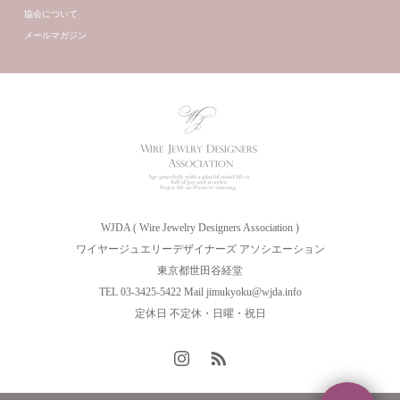
協会について
メールマガジン
WJDA ( Wire Jewelry Designers Association )
ワイヤージュエリーデザイナーズ アソシエーション
東京都世田谷経堂
TEL 03-3425-5422 Mail jimukyoku@wjda.info
定休日 不定休・日曜・祝日