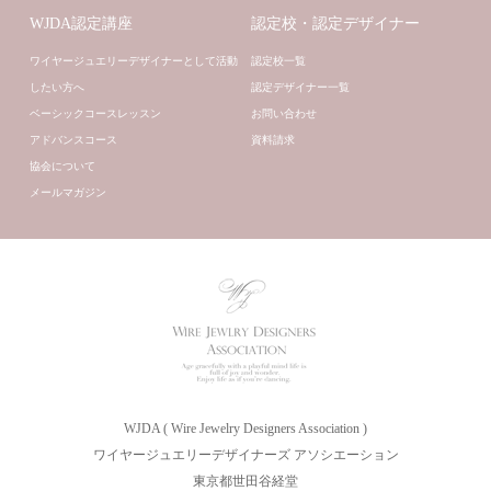
WJDA認定講座
認定校・認定デザイナー
ワイヤージュエリーデザイナーとして活動
認定校一覧
したい方へ
認定デザイナー一覧
ベーシックコースレッスン
お問い合わせ
アドバンスコース
資料請求
協会について
メールマガジン
WJDA ( Wire Jewelry Designers Association )
ワイヤージュエリーデザイナーズ アソシエーション
東京都世田谷経堂