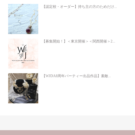
【認定校・オーダー】持ち主の方のためだけ...
【募集開始！】＜東京開催＞＜関西開催＞2...
【WJDA8周年パーティー出品作品】素敵...