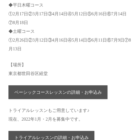
◆平日木曜コース
①2月17日②3月17日③4月14日④5月12日⑤6月16日⑥7月14日
⑦8月18日
◆土曜コース
①2月26日②3月12日③4月16日④5月14日⑤6月11日⑥7月9日⑦8
月13日
【場所】
東京都世田谷区経堂
ベーシックコースレッスンの詳細・お申込み
トライアルレッスンもご用意しています♪
現在、2022年1月・2月を募集中です。
トライアルレッスンの詳細・お申込み