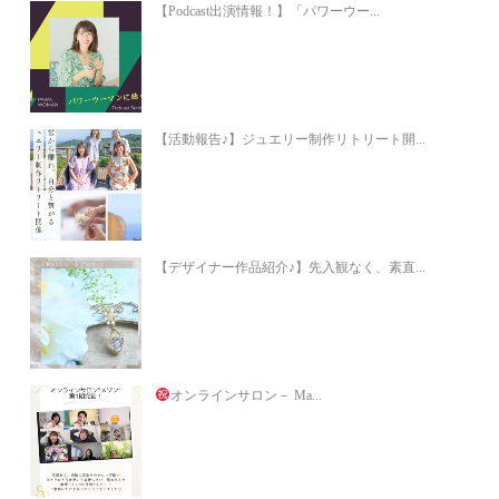
【Podcast出演情報！】「パワーウー...
【活動報告♪】ジュエリー制作リトリート開...
【デザイナー作品紹介♪】先入観なく、素直...
オンラインサロン－ Ma...