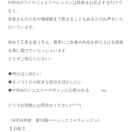
WJDAのワイヤジュエリーレッスンは技術をお伝えするだけで
なく、
生徒さんの人生や価値観まで変えることもあるとのお声をいた
だいています。
初めて工具を扱う方も、着実にご自身の作品を作り上げる技術
を身に着けていらっしゃいます。
どうぞご安心ください♪
◆何かはじめたい
◆モノづくりが好きな自分を活かしたい
◆WJDAのジュエリーデザインに心惹かれる etc.
どうぞお気軽にお問合せください(*^^*)
《WJDA本校 第10期ベーシックコースレッスン》
【 日程 】