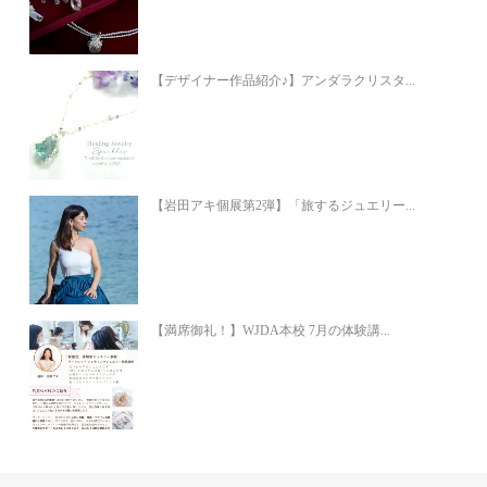
【デザイナー作品紹介♪】アンダラクリスタ...
【岩田アキ個展第2弾】「旅するジュエリー...
【満席御礼！】WJDA本校 7月の体験講...