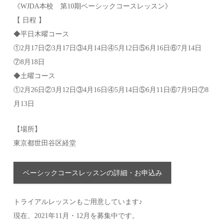
《WJDA本校 第10期ベーシックコースレッスン》
【 日程 】
◆平日木曜コース
①2月17日②3月17日③4月14日④5月12日⑤6月16日⑥7月14日
⑦8月18日
◆土曜コース
①2月26日②3月12日③4月16日④5月14日⑤6月11日⑥7月9日⑦8
月13日
【場所】
東京都世田谷区経堂
ベーシックコースレッスンの詳細・お申込み
トライアルレッスンもご用意しています♪
現在、2021年11月・12月を募集中です。