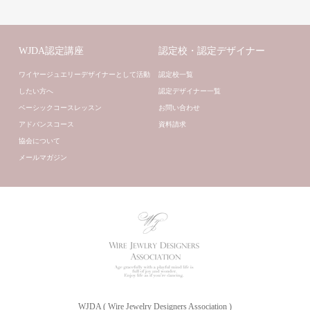
WJDA認定講座
認定校・認定デザイナー
ワイヤージュエリーデザイナーとして活動
認定校一覧
したい方へ
認定デザイナー一覧
ベーシックコースレッスン
お問い合わせ
アドバンスコース
資料請求
協会について
メールマガジン
WJDA ( Wire Jewelry Designers Association )