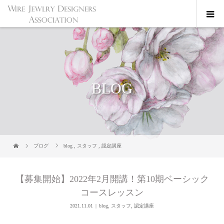
BLOG
ブログ
blog
,
スタッフ
,
認定講座
【募集開始】2022年2月開講！第10期ベーシック
コースレッスン
2021.11.01
blog
,
スタッフ
,
認定講座