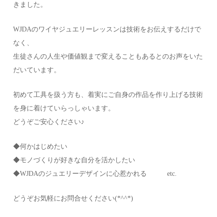
きました。
WJDAのワイヤジュエリーレッスンは技術をお伝えするだけで
なく、
生徒さんの人生や価値観まで変えることもあるとのお声をいた
だいています。
初めて工具を扱う方も、着実にご自身の作品を作り上げる技術
を身に着けていらっしゃいます。
どうぞご安心ください♪
◆何かはじめたい
◆モノづくりが好きな自分を活かしたい
◆WJDAのジュエリーデザインに心惹かれる etc.
どうぞお気軽にお問合せください(*^^*)