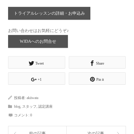
トライアルレッスンの詳細・お申込み
お問い合わせはお気軽にどうぞ♪
WJDAへのお問合せ
Tweet
Share
+1
Pin it
投稿者:
akiiwata
blog
,
スタッフ
,
認定講座
コメント:
0
前の記事
次の記事