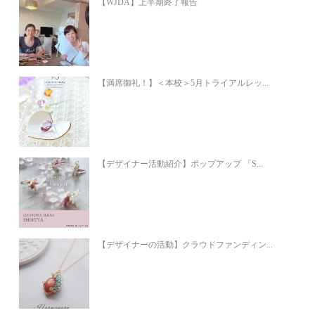
【WJDA】上半期終了報告
【満席御礼！】＜本校＞5月トライアルレッ...
【デザイナー活動紹介】ポップアップ 「S...
【デザイナーの活動】クラウドファンディン...