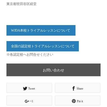
東京都世田谷区経堂
WJDA本校トライアルレッスンについて
全国の認定校トライアルレッスンについて
※各認定校へお問合せください
お問い合わせ
Tweet
Share
+1
Pin it