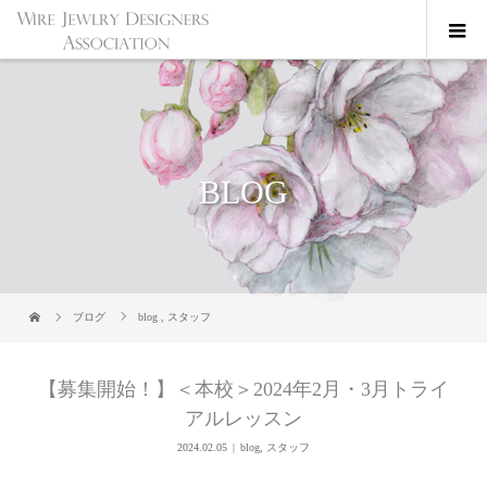
BLOG
ブログ
blog
,
スタッフ
【募集開始！】＜本校＞2024年2月・3月トライ
アルレッスン
2024.02.05
blog
,
スタッフ