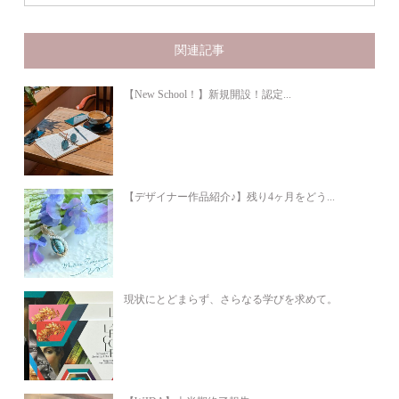
関連記事
【New School！】新規開設！認定...
【デザイナー作品紹介♪】残り4ヶ月をどう...
現状にとどまらず、さらなる学びを求めて。