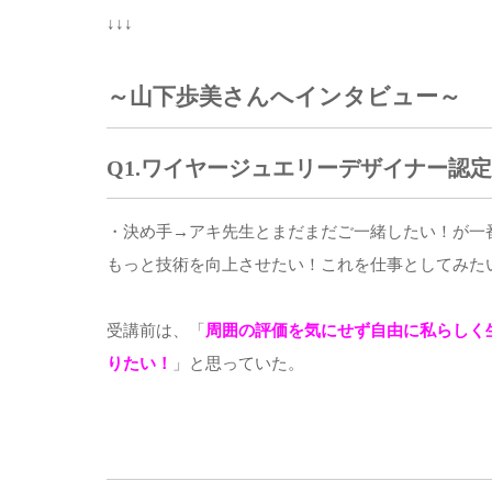
↓↓↓
～山下歩美さんへインタビュー～
Q1.ワイヤージュエリーデザイナー認
・決め手→アキ先生とまだまだご一緒したい！が一
もっと技術を向上させたい！これを仕事としてみた
受講前は、「
周囲の評価を気にせず自由に私らしく
りたい！
」と思っていた。