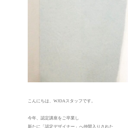
こんにちは、WJDAスタッフです。
今年、認定講座をご卒業し
新たに「認定デザイナー」へ仲間入りされた