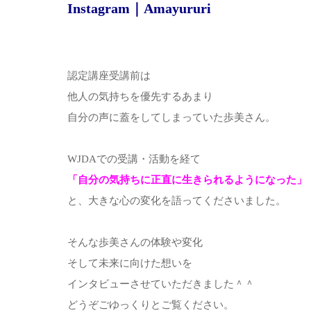
Instagram｜Amayururi
認定講座受講前は
他人の気持ちを優先するあまり
自分の声に蓋をしてしまっていた歩美さん。
WJDAでの受講・活動を経て
「自分の気持ちに正直に生きられるようになった」
と、大きな心の変化を語ってくださいました。
そんな歩美さんの体験や変化
そして未来に向けた想いを
インタビューさせていただきました＾＾
どうぞごゆっくりとご覧ください。