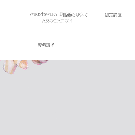
TOP
協会について
認定講座
資料請求