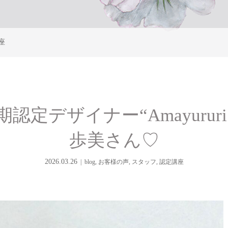
座
認定デザイナー“Amayurur
歩美さん♡
2026.03.26
blog
,
お客様の声
,
スタッフ
,
認定講座