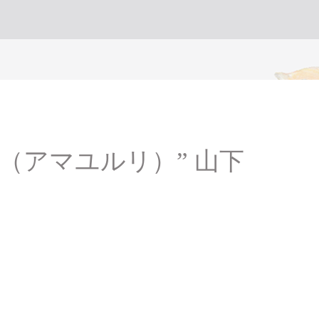
i（アマユルリ）” 山下