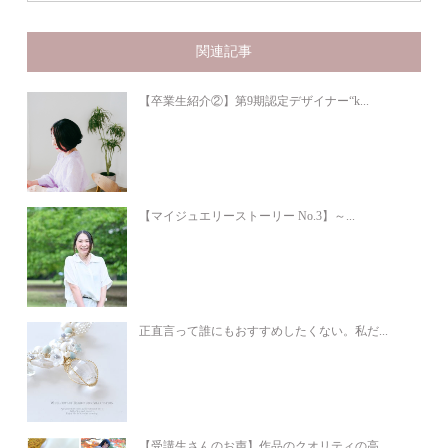
関連記事
【卒業生紹介②】第9期認定デザイナー“k...
【マイジュエリーストーリー No.3】～...
正直言って誰にもおすすめしたくない。私だ...
【受講生さんのお声】作品のクオリティの高...