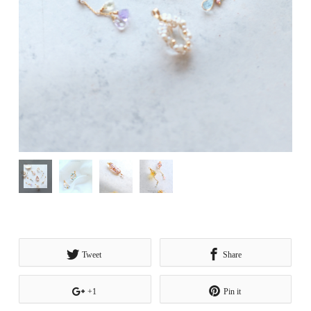
Tweet
Share
+1
Pin it