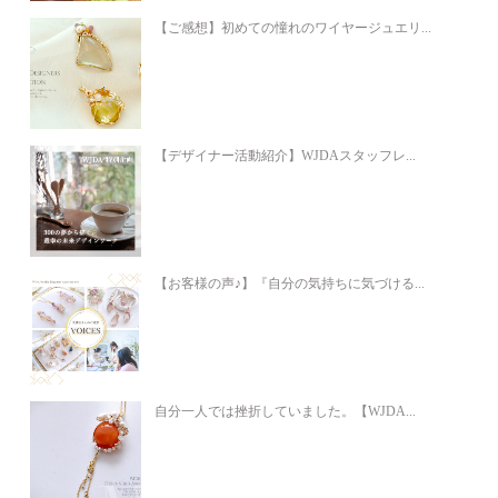
【ご感想】初めての憧れのワイヤージュエリ...
【デザイナー活動紹介】WJDAスタッフレ...
【お客様の声♪】『自分の気持ちに気づける...
自分一人では挫折していました。【WJDA...