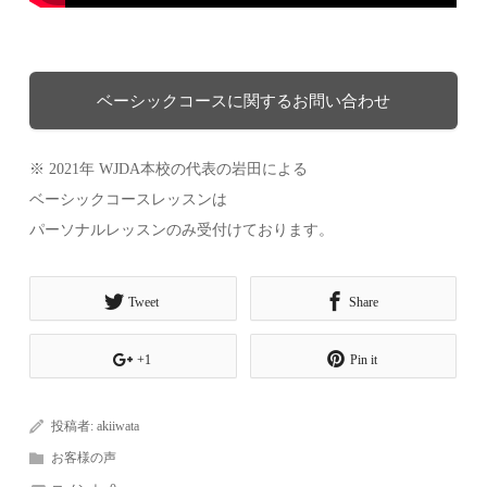
ベーシックコースに関するお問い合わせ
※ 2021年 WJDA本校の代表の岩田による
ベーシックコースレッスンは
パーソナルレッスンのみ受付けております。
Tweet
Share
+1
Pin it
投稿者:
akiiwata
お客様の声