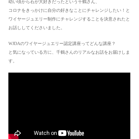
幼い頃から石が大好きだったという千鶴さん、
コロナをきっかけに自分の好きなことにチャレンジしたい！と
ワイヤージュエリー制作にチャレンジすることを決意されたと
お話ししてくださいました。
WJDAのワイヤージュエリー認定講座ってどんな講座？
と気になっている方に、千鶴さんのリアルなお話をお届けしま
す。