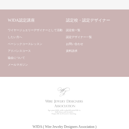
WJDA認定講座
認定校・認定デザイナー
ワイヤージュエリーデザイナーとして活動
認定校一覧
したい方へ
認定デザイナー一覧
ベーシックコースレッスン
お問い合わせ
アドバンスコース
資料請求
協会について
メールマガジン
WJDA ( Wire Jewelry Designers Association )