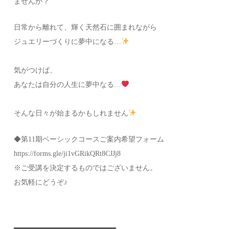
ませんか？
日常から離れて、輝く天然石に囲まれながら
ジュエリーづくりに夢中になる…
気がつけば、
あなたは自分の人生に夢中なる…
そんな日々が始まるかもしれません
◆第11期ベーシックコースご案内希望フォーム
https://forms.gle/ji1vGRikQRt8CJJj8
※ご受講を決定するものではございません。
お気軽にどうぞ♪