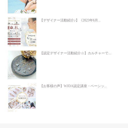
【デザイナー活動紹介♪】《2023年6月...
【認定デザイナー活動紹介☆】カルチャーで...
【お客様の声】WJDA認定講座・ベーシッ...