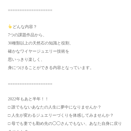
===================
どんな内容？⁡
7つの課題作品から、
30種類以上の天然石の知識と役割、
確かなワイヤージュエリー技術を
思いっきり楽しく、
身につけることができる内容となっています。
⁡===================
2022年もあと半年！！
□ 誰でもないあなたの人生に夢中になりませんか？⁡
□ 人生が変わるジュエリーづくりを体感してみませんか？⁡
□ 母でも妻でも勤め先の◯◯さんでもない、あなた自身に戻り