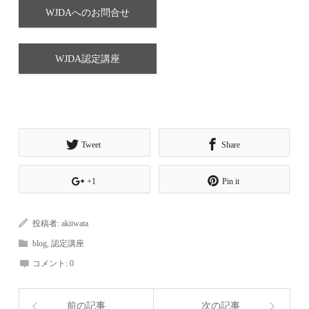
WJDAへのお問合せ
WJDA認定講座
Tweet
Share
+1
Pin it
投稿者:
akiiwata
blog
,
認定講座
コメント:
0
前の記事
次の記事