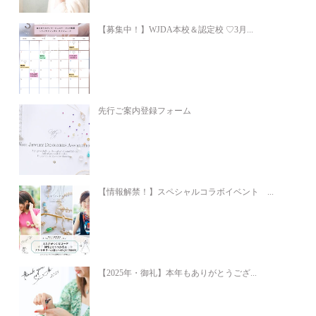
【募集中！】WJDA本校＆認定校 ♡3月...
先行ご案内登録フォーム
【情報解禁！】スペシャルコラボイベント ...
【2025年・御礼】本年もありがとうござ...