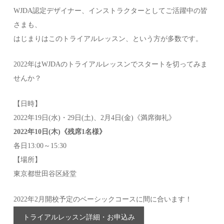
WJDA認定デザイナー、インストラクターとしてご活躍中の皆
さまも、
はじまりはこのトライアルレッスン、という方が多数です。
2022年はWJDAのトライアルレッスンでスタートを切ってみま
せんか？
【日時】
2022年19日(水)・29日(土)、2月4日(金)《満席御礼》
2022年10日(木)《残席1名様》
各日13:00～15:30
【場所】
東京都世田谷区経堂
2022年2月開校予定のベーシックコースに間に合います！
トライアルレッスン詳細・お申込み