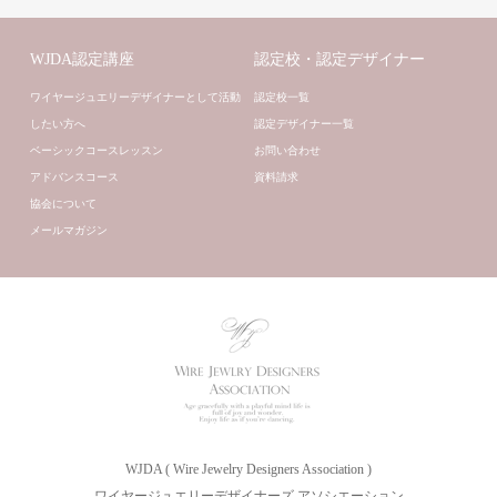
WJDA認定講座
認定校・認定デザイナー
ワイヤージュエリーデザイナーとして活動
認定校一覧
したい方へ
認定デザイナー一覧
ベーシックコースレッスン
お問い合わせ
アドバンスコース
資料請求
協会について
メールマガジン
WJDA ( Wire Jewelry Designers Association )
ワイヤージュエリーデザイナーズ アソシエーション