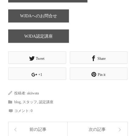
WJDAへのお問合せ
WJDA認定講座
Tweet
Share
+1
Pin it
投稿者:
akiiwata
blog
,
スタッフ
,
認定講座
コメント:
0
前の記事
次の記事