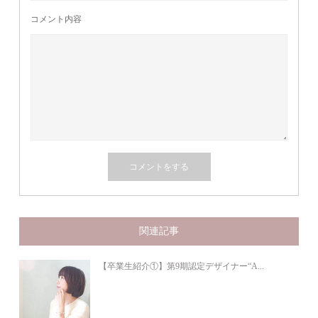
コメント内容
関連記事
【卒業生紹介①】第9期認定デザイナー“A...