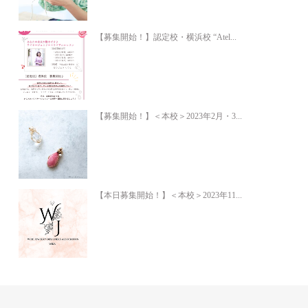
【募集開始！】認定校・横浜校 “Atel...
【募集開始！】＜本校＞2023年2月・3...
【本日募集開始！】＜本校＞2023年11...