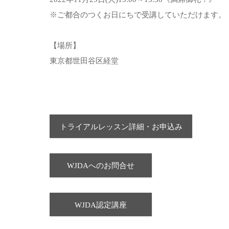
※ご都合のつくお日にちで受講していただけます。
【場所】
東京都世田谷区経堂
トライアルレッスン詳細・お申込み
WJDAへのお問合せ
WJDA認定講座