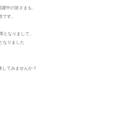
活躍中の皆さまも、
数です。
満席となりまして、
となりました
体験してみませんか？