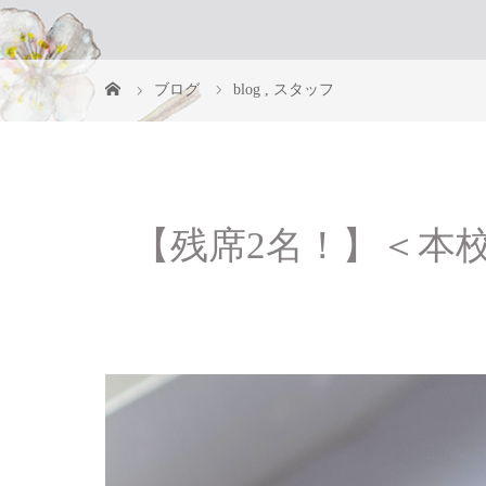
ブログ
blog
,
スタッフ
【残席2名！】＜本校