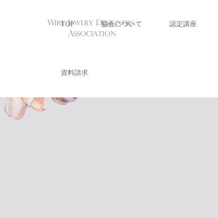
TOP
協会について
認定講座
資料請求