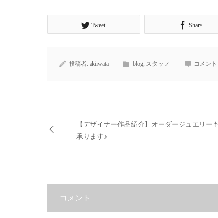
Tweet
Share
投稿者:
akiiwata
blog
,
スタッフ
コメント
【デザイナー作品紹介】オーダージュエリー
承ります♪
コメント