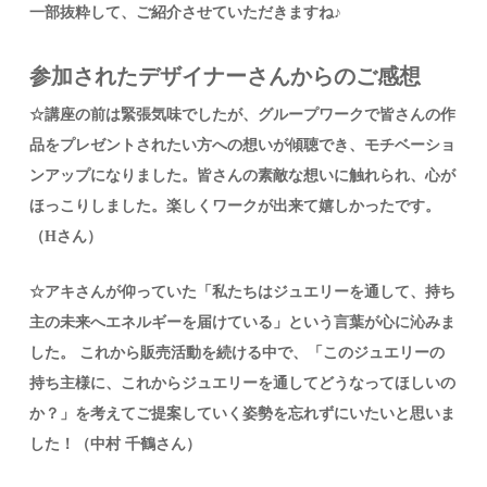
一部抜粋して、ご紹介させていただきますね♪
参加されたデザイナーさんからのご感想
☆講座の前は緊張気味でしたが、グループワークで皆さんの作
品をプレゼントされたい方への想いが傾聴でき、モチベーショ
ンアップになりました。皆さんの素敵な想いに触れられ、心が
ほっこりしました。楽しくワークが出来て嬉しかったです。
（Hさん）
☆アキさんが仰っていた「私たちはジュエリーを通して、持ち
主の未来へエネルギーを届けている」という言葉が心に沁みま
した。 これから販売活動を続ける中で、「このジュエリーの
持ち主様に、これからジュエリーを通してどうなってほしいの
か？」を考えてご提案していく姿勢を忘れずにいたいと思いま
した！（中村 千鶴さん）