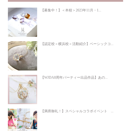
【募集中！】＜本校＞2023年11月・1...
【認定校＜横浜校＞活動紹介】ベーシックコ...
【WJDA8周年パーティー出品作品】あの...
【満席御礼！】スペシャルコラボイベント ...