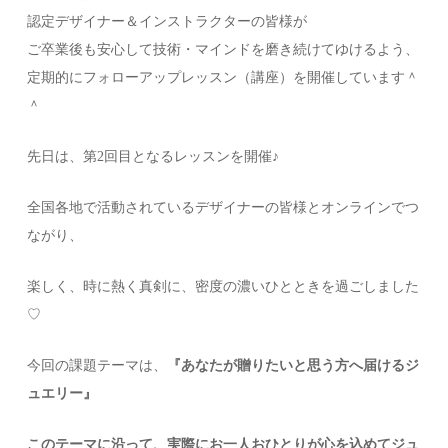
認定デザイナー＆インストラクターの皆様が
ご卒業後も安心して技術・マインドを磨き続けてゆけるよう、
定期的にフォローアップレッスン（講座）を開催しています＾
＾
先日は、第2回目となるレッスンを開催♪
全国各地で活動されているデザイナーの皆様とオンラインでつ
ながり、
楽しく、時に熱く真剣に、密度の濃いひとときを過ごしました
♡
今回の課題テーマは、
『あなたが贈りたいと思う方へ届けるジ
ュエリー』
このテーマに沿って、実際にお一人おひとりが心を込めてジュ