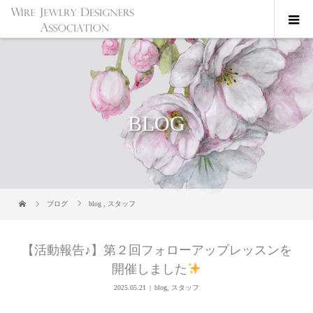
BLOG
ブログ
blog
,
スタッフ
【活動報告♪】第２回フォローアップレッスンを
開催しました
2025.05.21
blog
,
スタッフ