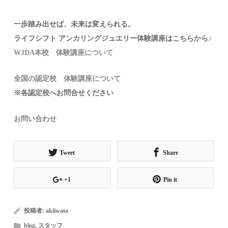
一歩踏み出せば、未来は変えられる。
ライフシフト アンカリングジュエリー体験講座はこちらから♪
WJDA本校 体験講座について
全国の認定校 体験講座について
※各認定校へお問合せください
お問い合わせ
Tweet
Share
+1
Pin it
投稿者:
akiiwata
blog
,
スタッフ