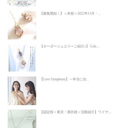
【募集開始！】＜本校＞2022年11月・...
【オーダージュエリーご紹介♪】 Cele...
【Love Symphony】～本当に合...
【認定校＜東京・港区校＞活動紹介】ワイヤ...