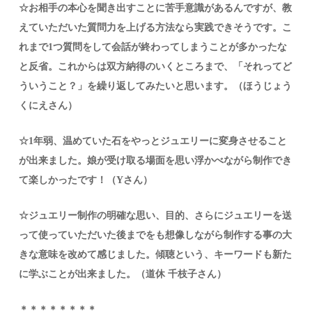
☆お相手の本心を聞き出すことに苦手意識があるんですが、教
えていただいた質問力を上げる方法なら実践できそうです。こ
れまで1つ質問をして会話が終わってしまうことが多かったな
と反省。これからは双方納得のいくところまで、「それってど
ういうこと？」を繰り返してみたいと思います。（ほうじょう
くにえさん）
☆1年弱、温めていた石をやっとジュエリーに変身させること
が出来ました。娘が受け取る場面を思い浮かべながら制作でき
て楽しかったです！（Yさん）
☆ジュエリー制作の明確な思い、目的、さらにジュエリーを送
って使っていただいた後までをも想像しながら制作する事の大
きな意味を改めて感じました。傾聴という、キーワードも新た
に学ぶことが出来ました。（道休 千枝子さん）
＊＊＊＊＊＊＊＊