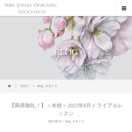
BLOG
ブログ
blog
,
スタッフ
【満席御礼！】＜本校＞2022年8月トライアルレ
ッスン
2022.08.15
blog
,
スタッフ