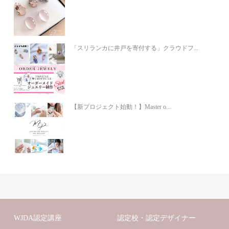
「スリランカに井戸を寄付する」クラウドフ...
【新プロジェクト始動！】Master o...
WJDA認定講座
認定校・認定デザイナー