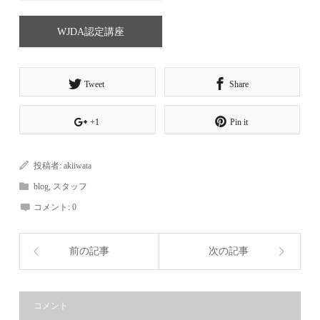
WJDA認定講座
Tweet
Share
+1
Pin it
投稿者:
akiiwata
blog
,
スタッフ
コメント:
0
前の記事
次の記事
コメント