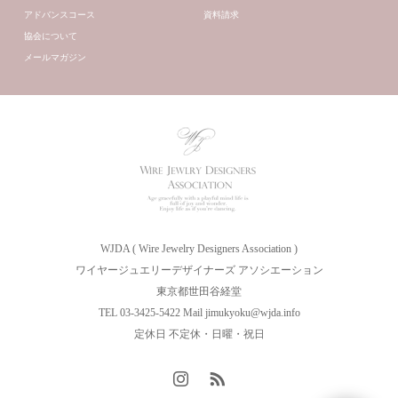
アドバンスコース
資料請求
協会について
メールマガジン
WJDA ( Wire Jewelry Designers Association )
ワイヤージュエリーデザイナーズ アソシエーション
東京都世田谷経堂
TEL 03-3425-5422 Mail jimukyoku@wjda.info
定休日 不定休・日曜・祝日