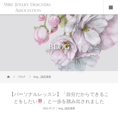
BLOG
ブログ
blog
,
認定講座
【パーソナルレッスン】「自分だからできるこ
とをしたい
」と一歩を踏み出されました
2021.07.17
blog
,
認定講座