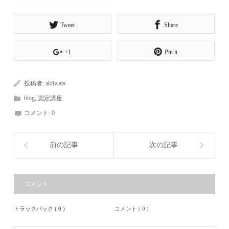
Tweet
Share
+1
Pin it
投稿者:
akiiwata
blog
,
認定講座
コメント:
0
前の記事
次の記事
コメント
トラックバック ( 0 )
コメント ( 0 )