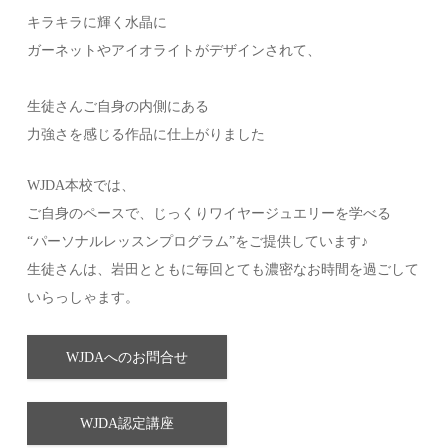
キラキラに輝く水晶に
ガーネットやアイオライトがデザインされて、
生徒さんご自身の内側にある
力強さを感じる作品に仕上がりました
WJDA本校では、
ご自身のペースで、じっくりワイヤージュエリーを学べる
“パーソナルレッスンプログラム”をご提供しています♪
生徒さんは、岩田とともに毎回とても濃密なお時間を過ごして
いらっしゃます。
WJDAへのお問合せ
WJDA認定講座