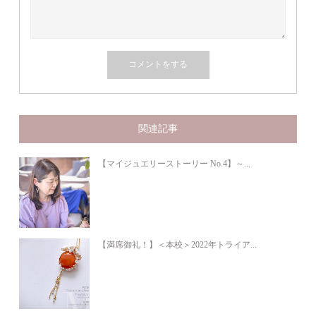
関連記事
【マイジュエリーストーリー No.4】～...
【満席御礼！】＜本校＞2022年トライア...