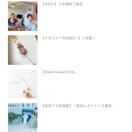
【WJDA】上半期終了報告
【デザイナー作品紹介♪】☆友愛☆
【Maison Lumiere Ecla...
【岩田アキ初個展】《直前レポート》今週末...