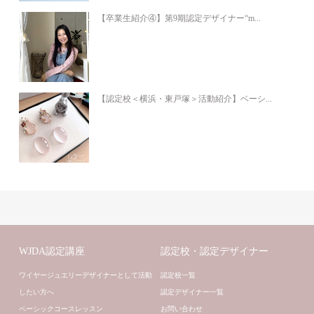
【卒業生紹介④】第9期認定デザイナー“m...
【認定校＜横浜・東戸塚＞活動紹介】ベーシ...
WJDA認定講座
認定校・認定デザイナー
ワイヤージュエリーデザイナーとして活動
認定校一覧
したい方へ
認定デザイナー一覧
ベーシックコースレッスン
お問い合わせ