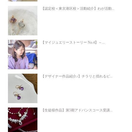
【認定校＜東京港区校＞活動紹介】わが活動...
【マイジュエリーストーリー No.4】～...
【デザイナー作品紹介♪】チラリと揺れるピ...
【生徒様作品】第5期アドバンスコース受講...