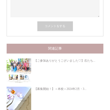
関連記事
【ご参加ありがとうございました♡】石たち...
【募集開始！】＜本校＞2024年2月・3...