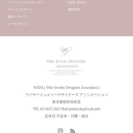
ベーシックコースレッスン
お問い合わせ
アドバンスコース
資料請求
協会について
メールマガジン
WJDA ( Wire Jewelry Designers Association )
ワイヤージュエリーデザイナーズ アソシエーション
東京都世田谷経堂
TEL 03-3425-5422 Mail jimukyoku@wjda.info
定休日 不定休・日曜・祝日