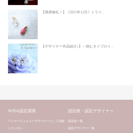
【満席御礼！】《2021年12月》トライ...
【デザイナー作品紹介♪】～挟むタイプのイ...
WJDA認定講座
認定校・認定デザイナー
ワイヤージュエリーデザイナーとして活動
認定校一覧
したい方へ
認定デザイナー一覧