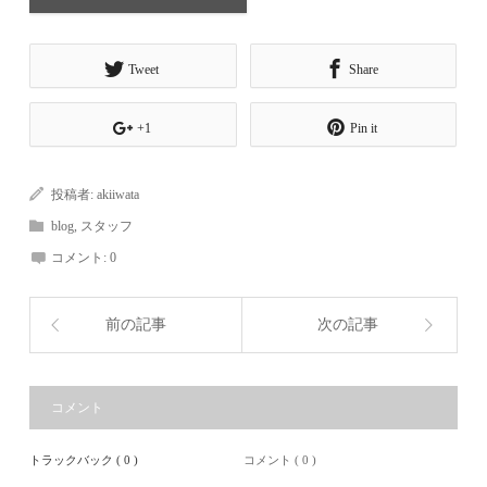
Tweet
Share
+1
Pin it
投稿者:
akiiwata
blog
,
スタッフ
コメント:
0
前の記事
次の記事
コメント
トラックバック ( 0 )
コメント ( 0 )