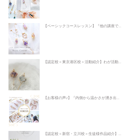
【ベーシックコースレッスン】『他の講座で...
【認定校＜東京港区校＞活動紹介】わが活動...
【お客様の声♪】『内側から温かさが湧き出...
【認定校＜新宿・立川校＞生徒様作品紹介】...