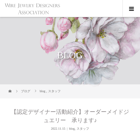
BLOG
ブログ
blog
,
スタッフ
【認定デザイナー活動紹介】オーダーメイドジ
ュエリー 承ります♪
2022.11.15
blog
,
スタッフ