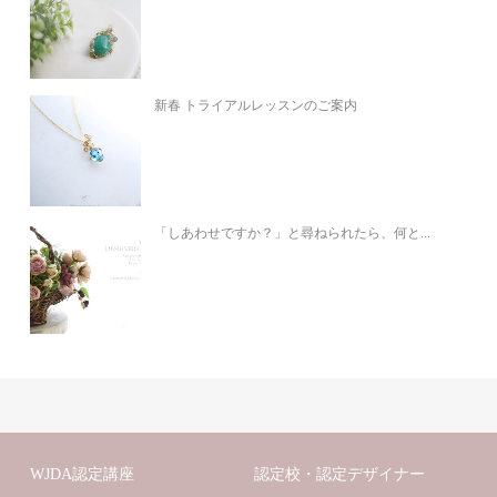
新春 トライアルレッスンのご案内
「しあわせですか？」と尋ねられたら、何と...
WJDA認定講座
認定校・認定デザイナー