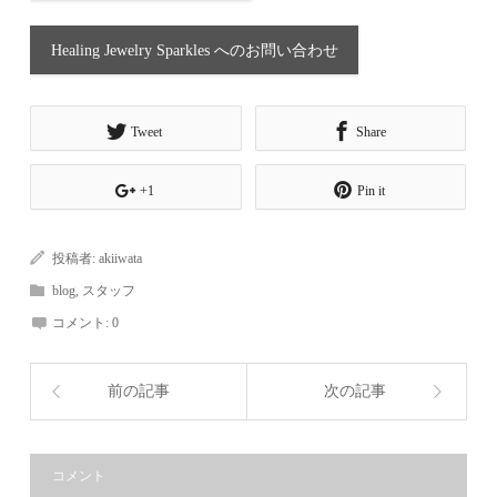
Healing Jewelry Sparkles へのお問い合わせ
Tweet
Share
+1
Pin it
投稿者:
akiiwata
blog
,
スタッフ
コメント:
0
前の記事
次の記事
コメント