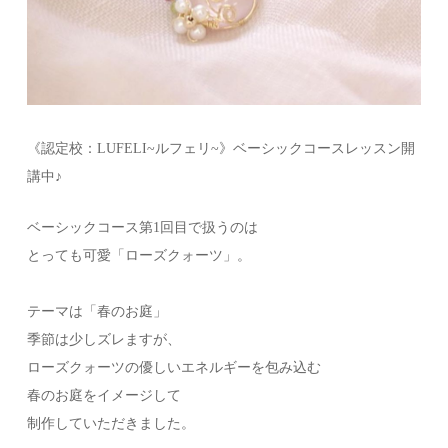
《認定校：LUFELI~ルフェリ~》ベーシックコースレッスン開
講中♪
ベーシックコース第1回目で扱うのは
とっても可愛「ローズクォーツ」。
テーマは「春のお庭」
季節は少しズレますが、
ローズクォーツの優しいエネルギーを包み込む
春のお庭をイメージして
制作していただきました。