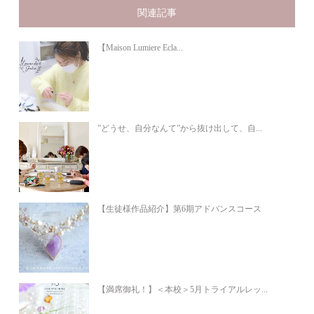
関連記事
【Maison Lumiere Ecla...
”どうせ、自分なんて”から抜け出して、自...
【生徒様作品紹介】第6期アドバンスコース
【満席御礼！】＜本校＞5月トライアルレッ...