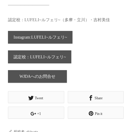
——————————
認定校：LUFELI~ルフェリ~（多摩・立川）・吉村美佳
Instagram:LUFELI~ルフェリ~
認定校：LUFELI~ルフェリ~
WJDAへのお問合せ
Tweet
Share
+1
Pin it
投稿者:
akiiwata