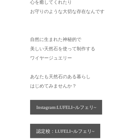
心を癒してくれたり
お守りのような大切な存在なんです
自然に生まれた神秘的で
美しい天然石を使って制作する
ワイヤージュエリー
あなたも天然石のある暮らし
はじめてみませんか？
Instagram:LUFELI~ルフェリ~
認定校：LUFELI~ルフェリ~