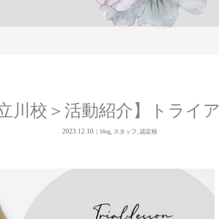
立川校＞活動紹介】トライ
2023.12.10
blog
,
スタッフ
,
認定校