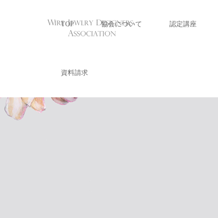
TOP
協会について
認定講座
資料請求