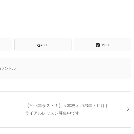
+1
Pin it
コメント:
0
【2023年ラスト！】＜本校＞2023年・12月ト
ライアルレッスン募集中です