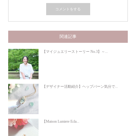
関連記事
【マイジュエリーストーリー No.3】～...
【デザイナー活動紹介】ヘップバーン気分で...
【Maison Lumiere Ecla...