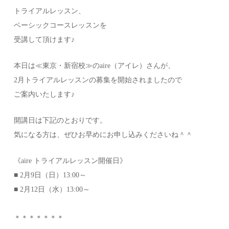
トライアルレッスン、
ベーシックコースレッスンを
受講して頂けます♪
本日は≪東京・新宿校≫のaire（アイレ）さんが、
2月トライアルレッスンの募集を開始されましたので
ご案内いたします♪
開講日は下記のとおりです。
気になる方は、ぜひお早めにお申し込みくださいね＾＾
《aire トライアルレッスン開催日》
■ 2月9日（日）13:00～
■ 2月12日（水）13:00～
＊＊＊＊＊＊＊