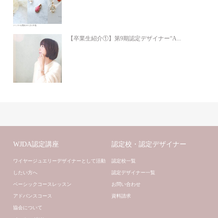
【卒業生紹介①】第9期認定デザイナー“A...
WJDA認定講座
認定校・認定デザイナー
ワイヤージュエリーデザイナーとして活動
認定校一覧
したい方へ
認定デザイナー一覧
ベーシックコースレッスン
お問い合わせ
アドバンスコース
資料請求
協会について