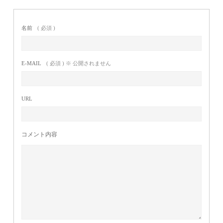
名前
( 必須 )
E-MAIL
( 必須 ) ※ 公開されません
URL
コメント内容