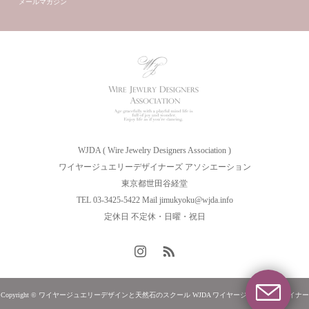
メールマガジン
WJDA ( Wire Jewelry Designers Association )
ワイヤージュエリーデザイナーズ アソシエーション
東京都世田谷経堂
TEL 03-3425-5422 Mail jimukyoku@wjda.info
定休日 不定休・日曜・祝日
Copyright © ワイヤージュエリーデザインと天然石のスクール WJDA ワイヤージュエリーデザイナー