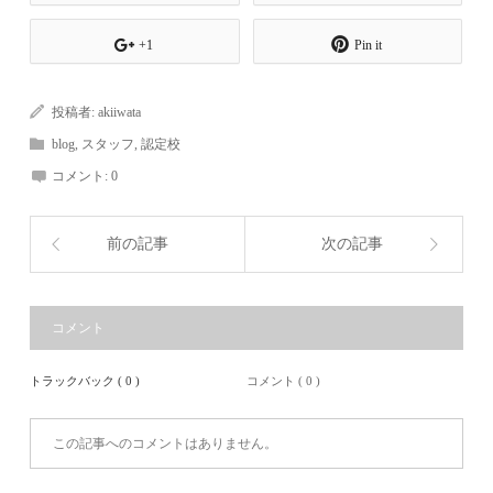
+1
Pin it
投稿者:
akiiwata
blog
,
スタッフ
,
認定校
コメント:
0
前の記事
次の記事
コメント
トラックバック ( 0 )
コメント ( 0 )
この記事へのコメントはありません。