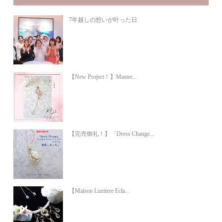
7年越しの想いが叶った日
【New Project！】Master...
【完売御礼！】「Dress Change...
【Maison Lumiere Ecla...