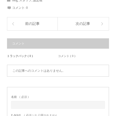
blog
,
スタッフ
,
認定校
コメント:
0
前の記事
次の記事
コメント
トラックバック ( 0 )
コメント ( 0 )
この記事へのコメントはありません。
名前
( 必須 )
E-MAIL
( 必須 ) ※ 公開されません