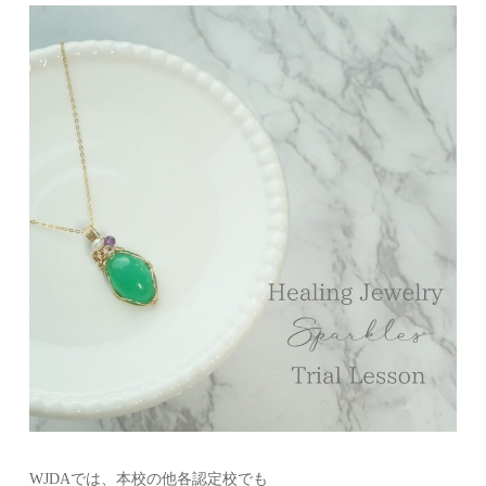
WJDAでは、本校の他各認定校でも