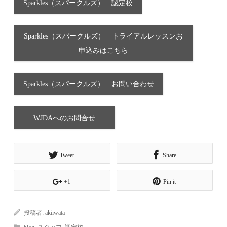
Sparkles（スパークルズ） 認定校
Sparkles（スパークルズ） トライアルレッスンお
申込みはこちら
Sparkles（スパークルズ） お問い合わせ
WJDAへのお問合せ
Tweet
Share
+1
Pin it
投稿者:
akiiwata