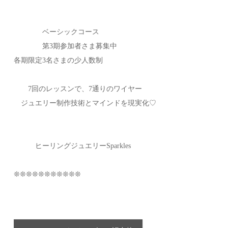
ベーシックコース
第3期参加者さま募集中
各期限定3名さまの少人数制
7回のレッスンで、7通りのワイヤー
ジュエリー制作技術とマインドを現実化♡
ヒーリングジュエリーSparkles
❊❊❊❊❊❊❊❊❊❊❊