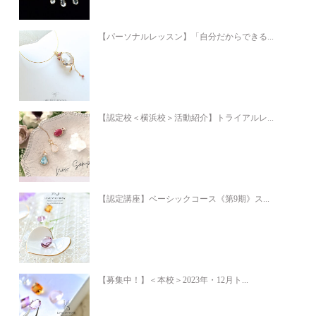
【パーソナルレッスン】「自分だからできる...
【認定校＜横浜校＞活動紹介】トライアルレ...
【認定講座】ベーシックコース《第9期》ス...
【募集中！】＜本校＞2023年・12月ト...