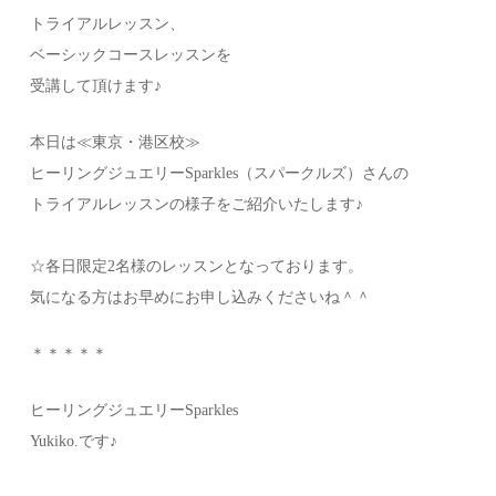
トライアルレッスン、
ベーシックコースレッスンを
受講して頂けます♪
本日は≪東京・港区校≫
ヒーリングジュエリーSparkles（スパークルズ）さんの
トライアルレッスンの様子をご紹介いたします♪
☆各日限定2名様のレッスンとなっております。
気になる方はお早めにお申し込みくださいね＾＾
＊＊＊＊＊
ヒーリングジュエリーSparkles
Yukiko.です♪