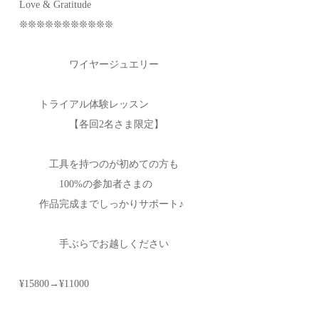
Love & Gratitude
❊❊❊❊❊❊❊❊❊❊❊
ワイヤージュエリー
トライアル体験レッスン
【各回2名さま限定】
工具を持つのが初めての方も
100%の参加者さまの
作品完成までしっかりサポート♪
手ぶらでお越しください
¥15800→¥11000