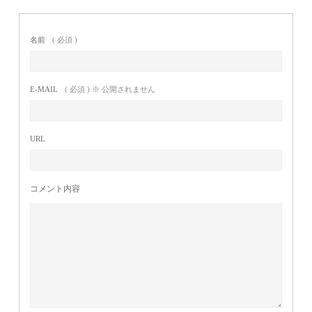
名前
( 必須 )
E-MAIL
( 必須 ) ※ 公開されません
URL
コメント内容