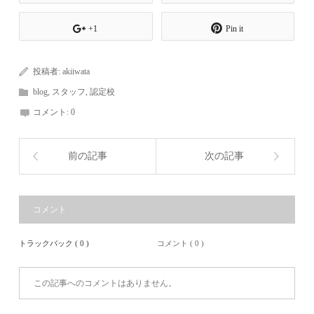
+1
Pin it
投稿者:
akiiwata
blog
,
スタッフ
,
認定校
コメント:
0
前の記事
次の記事
コメント
トラックバック ( 0 )
コメント ( 0 )
この記事へのコメントはありません。