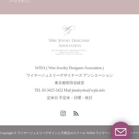
メールマガジン
WJDA ( Wire Jewelry Designers Association )
ワイヤージュエリーデザイナーズ アソシエーション
東京都世田谷経堂
TEL 03-3425-5422 Mail jimukyoku@wjda.info
定休日 不定休・日曜・祝日
Copyright © ワイヤージュエリーデザインと天然石のスクール WJDA ワイヤージュエリーデザイナー