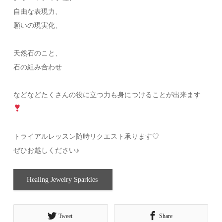
自由な表現力、
願いの現実化、
天然石のこと、
石の組み合わせ
などなどたくさんの役に立つ力も身につけることが出来ます
トライアルレッスン随時リクエスト承ります♡
ぜひお越しください♪
Healing Jewelry Sparkles
Tweet
Share