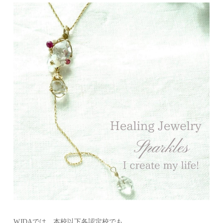
WJDAでは、本校以下各認定校でも