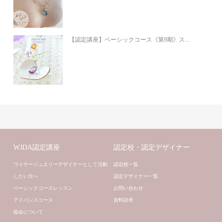
【認定講座】ベーシックコース《第9期》ス...
WJDA認定講座
認定校・認定デザイナー
ワイヤージュエリーデザイナーとして活動
認定校一覧
したい方へ
認定デザイナー一覧
ベーシックコースレッスン
お問い合わせ
アドバンスコース
資料請求
協会について