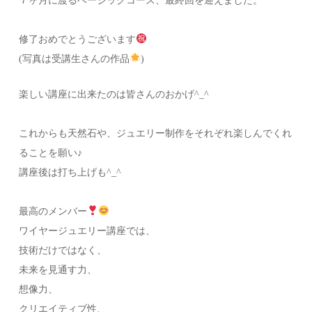
７ヶ月に渡るベーシックコース、最終回を迎えました。
修了おめでとうございます
⁡(写真は受講生さんの作品
)
楽しい講座に出来たのは皆さんのおかげ^_^
これからも天然石や、ジュエリー制作をそれぞれ楽しんでくれ
ることを願い♪⁡
講座後は打ち上げも^_^⁡
最高のメンバー
ワイヤージュエリー講座では、⁡
技術だけではなく、⁡
未来を見通す力、
想像力、
クリエイティブ性、