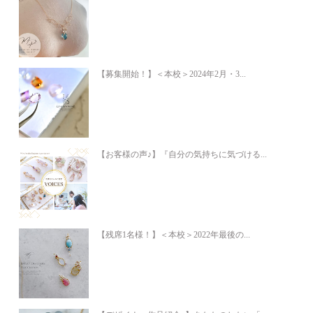
【募集開始！】＜本校＞2024年2月・3...
【お客様の声♪】『自分の気持ちに気づける...
【残席1名様！】＜本校＞2022年最後の...