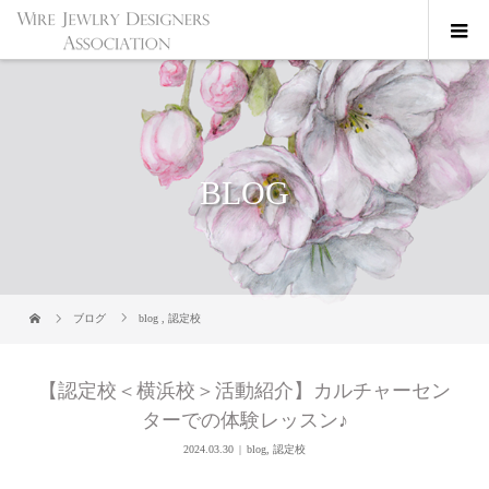
BLOG
ブログ
blog
,
認定校
【認定校＜横浜校＞活動紹介】カルチャーセン
ターでの体験レッスン♪
2024.03.30
blog
,
認定校