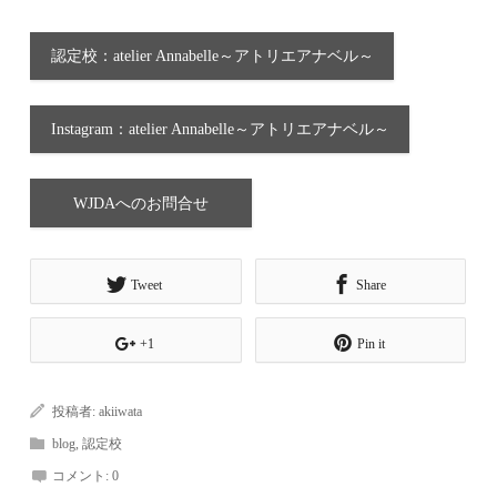
認定校：atelier Annabelle～アトリエアナベル～
Instagram：atelier Annabelle～アトリエアナベル～
WJDAへのお問合せ
Tweet
Share
+1
Pin it
投稿者:
akiiwata
blog
,
認定校
コメント:
0