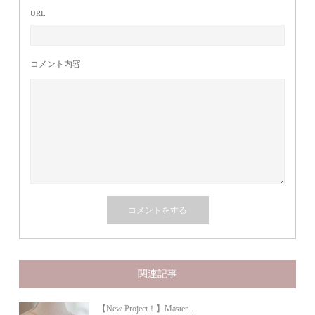
URL
コメント内容
関連記事
【New Project！】Master...