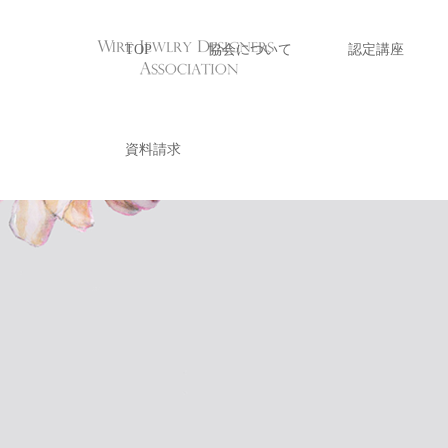
TOP
協会について
認定講座
資料請求