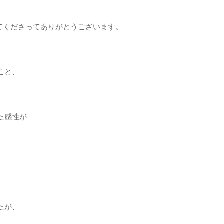
てくださってありがとうございます。
こと、
た感性が
たが、