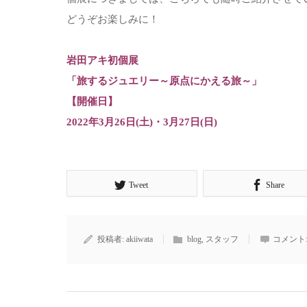
どうぞお楽しみに！
岩田アキ初個展
「旅するジュエリー～原点にかえる旅～」
【開催日】
2022年3月26日(土)・3月27日(日)
Tweet
Share
投稿者:
akiiwata
blog
,
スタッフ
コメント