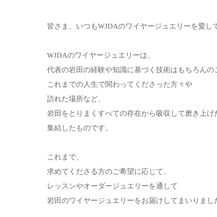
皆さま、いつもWJDAのワイヤージュエリーを愛し
WJDAのワイヤージュエリーは、
代表の岩田の経験や知識に基づく技術はもちろんの
これまでの人生で関わってくださった方々や
訪れた場所など、
岩田をとりまくすべての存在から吸収して磨き上げ
集結したものです。
これまで、
求めてくださる方のご希望に応じて、
レッスンやオーダージュエリーを通して
岩田のワイヤージュエリーをお届けしてまいりまし