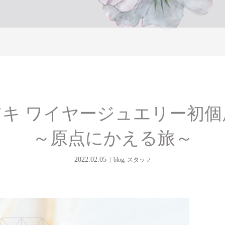
アキ ワイヤージュエリー初
～原点にかえる旅～
2022.02.05
blog
,
スタッフ