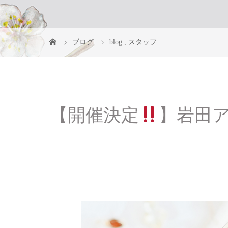
ブログ
blog
,
スタッフ
【開催決定
】岩田