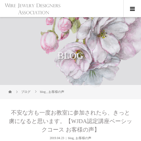
BLOG
ブログ
blog
,
お客様の声
不安な方も一度お教室に参加されたら、きっと
虜になると思います。【WJDA認定講座ベーシッ
クコース お客様の声】
2019.04.23
blog
,
お客様の声