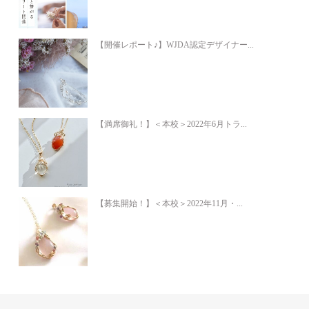
【開催レポート♪】WJDA認定デザイナー...
【満席御礼！】＜本校＞2022年6月トラ...
【募集開始！】＜本校＞2022年11月・...