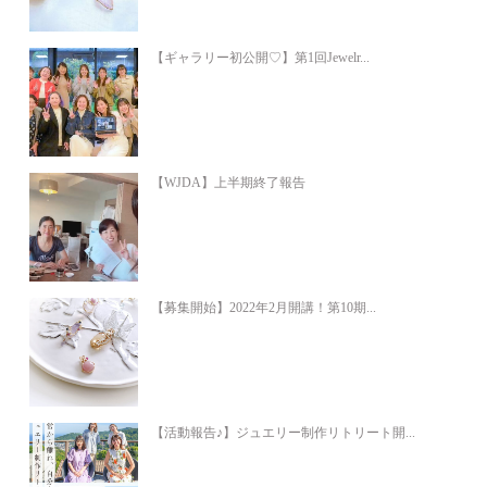
【ギャラリー初公開♡】第1回Jewelr...
【WJDA】上半期終了報告
【募集開始】2022年2月開講！第10期...
【活動報告♪】ジュエリー制作リトリート開...