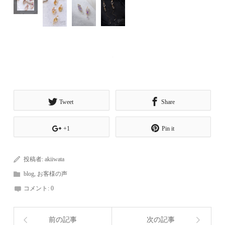
Tweet
Share
+1
Pin it
投稿者:
akiiwata
blog
,
お客様の声
コメント:
0
前の記事
次の記事