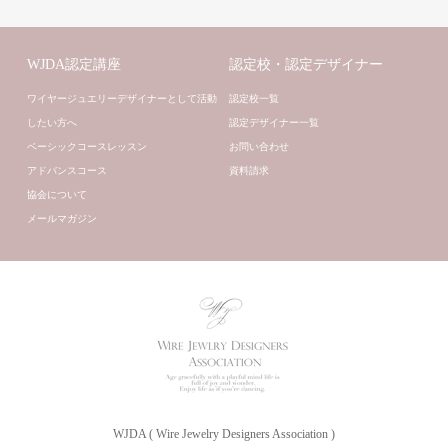
WJDA認定講座
認定校・認定デザイナー
ワイヤージュエリーデザイナーとして活動
認定校一覧
したい方へ
認定デザイナー一覧
ベーシックコースレッスン
お問い合わせ
アドバンスコース
資料請求
協会について
メールマガジン
WJDA ( Wire Jewelry Designers Association )