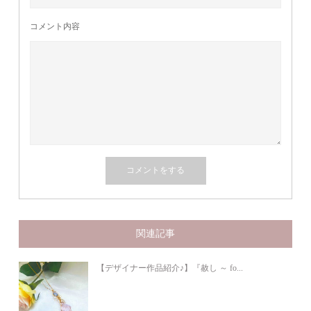
コメント内容
関連記事
【デザイナー作品紹介♪】『赦し ～ fo...