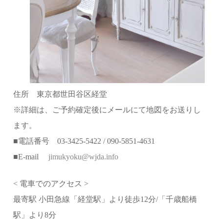
住所 東京都世田谷区経堂
※詳細は、ご予約確定後にメールにて地図をお送りし
ます。
■電話番号 03-3425‐5422 / 090-5851-4631
■E-mail
jimukyoku@wjda.info
< 電車でのアクセス >
最寄駅 小田急線「経堂駅」より徒歩12分/「千歳船橋
駅」より8分