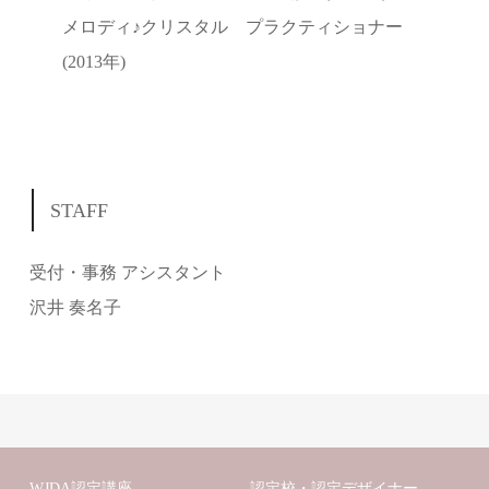
メロディ♪クリスタル プラクティショナー
(2013年)
STAFF
受付・事務 アシスタント
沢井 奏名子
WJDA認定講座
認定校・認定デザイナー