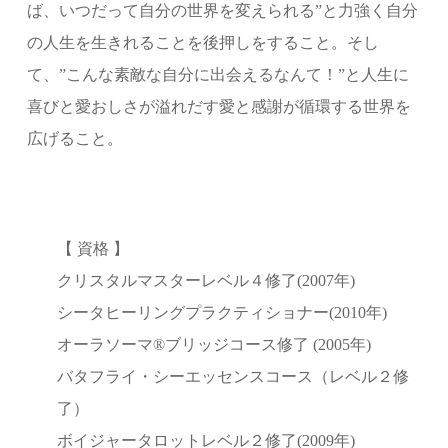
ば、いつだって自分の世界を変えられる”と力強く自分
の人生を生きれることを後押しをすること。そし
て、”こんな素敵な自分に出会えるなんて！”と人生に
喜びと愛おしさが溢れだす愛と感謝が循環する世界を
広げること。
【 資格 】
クリスタルマスターレベル４修了(2007年)
シータヒーリングプラクティショナー(2010年)
オーラソーマ®ブリッジコース修了 (2005年)
バタフライ・シーエッセンスコース（レベル２修
了）
ボイジャータロットレベル２修了(2009年)