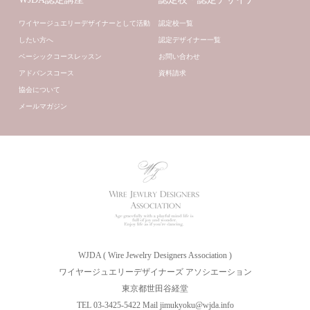
ワイヤージュエリーデザイナーとして活動
認定校一覧
したい方へ
認定デザイナー一覧
ベーシックコースレッスン
お問い合わせ
アドバンスコース
資料請求
協会について
メールマガジン
WJDA ( Wire Jewelry Designers Association )
ワイヤージュエリーデザイナーズ アソシエーション
東京都世田谷経堂
TEL 03-3425-5422 Mail jimukyoku@wjda.info