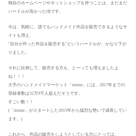
独自のホームページやネットショップを持つことは、まだまだ
ハードルが高かった頃です。
今は、気軽に、誰でもハンドメイド作品を販売できるようなサ
イトも増え、
”自分が作った作品を販売する”というハードルが、かなり下が
りました。
それに比例して、販売する方も、とーっても増えましたよ
ね！！！
大手のハンドメイドマーケット「minne」には、2017年までの
登録者数は32万9千人超えだそうです。
すごい数！！
(「minne」がスタートした2015年から猛烈な勢いで成長してい
ます。)
これから、作品の販売をしようとしている方にとっては、