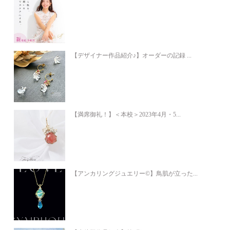
【デザイナー作品紹介♪】オーダーの記録 ...
【満席御礼！】＜本校＞2023年4月・5...
【アンカリングジュエリー©】鳥肌が立った...