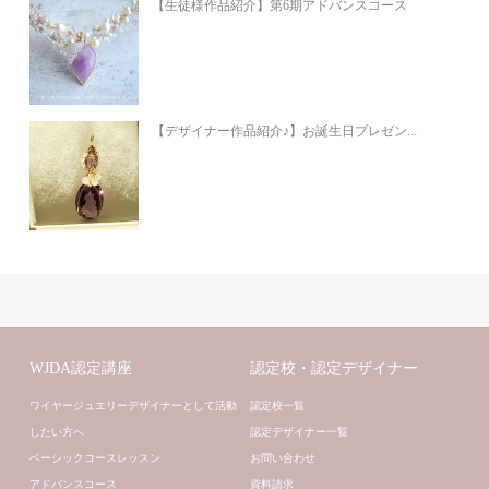
【生徒様作品紹介】第6期アドバンスコース
【デザイナー作品紹介♪】お誕生日プレゼン...
WJDA認定講座
認定校・認定デザイナー
ワイヤージュエリーデザイナーとして活動
認定校一覧
したい方へ
認定デザイナー一覧
ベーシックコースレッスン
お問い合わせ
アドバンスコース
資料請求