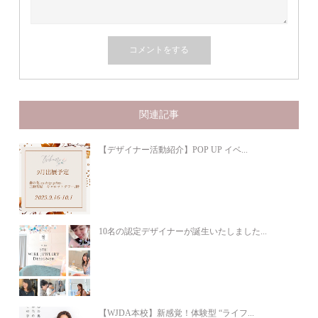
関連記事
【デザイナー活動紹介】POP UP イベ...
10名の認定デザイナーが誕生いたしました...
【WJDA本校】新感覚！体験型 “ライフ...