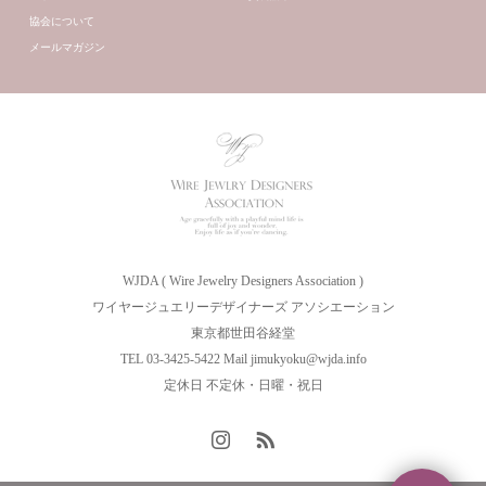
協会について
メールマガジン
WJDA ( Wire Jewelry Designers Association )
ワイヤージュエリーデザイナーズ アソシエーション
東京都世田谷経堂
TEL 03-3425-5422 Mail jimukyoku@wjda.info
定休日 不定休・日曜・祝日