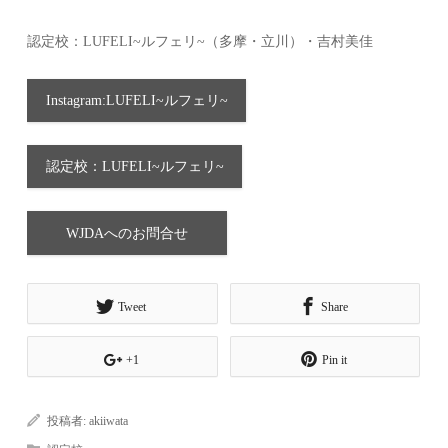
認定校：LUFELI~ルフェリ~（多摩・立川）・吉村美佳
Instagram:LUFELI~ルフェリ~
認定校：LUFELI~ルフェリ~
WJDAへのお問合せ
Tweet
Share
+1
Pin it
投稿者:
akiiwata