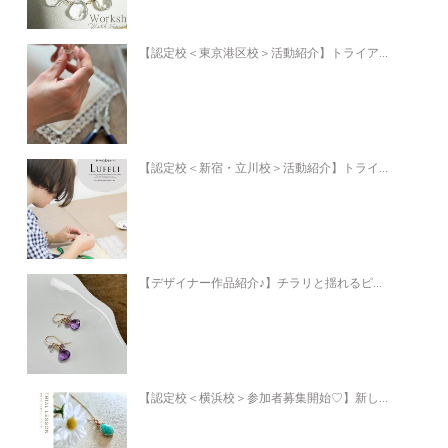
【認定校＜東京港区校＞活動紹介】トライア...
【認定校＜新宿・立川校＞活動紹介】トライ...
【デザイナー作品紹介♪】チラリと揺れるピ...
【認定校＜横浜校＞参加者募集開始♡】新し...