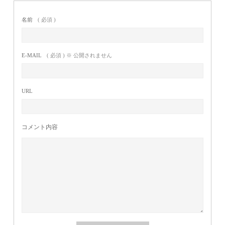
名前
( 必須 )
E-MAIL
( 必須 ) ※ 公開されません
URL
コメント内容