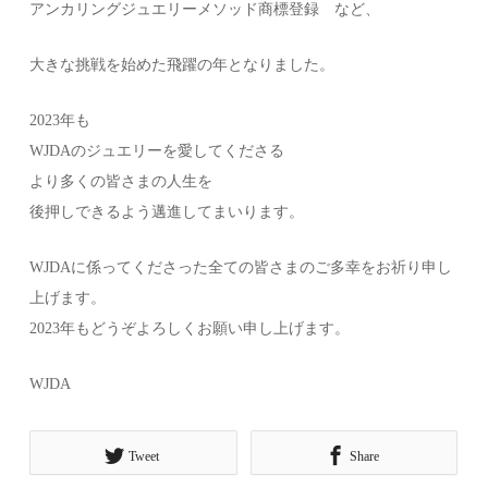
アンカリングジュエリーメソッド商標登録 など、
大きな挑戦を始めた飛躍の年となりました。
2023年も
WJDAのジュエリーを愛してくださる
より多くの皆さまの人生を
後押しできるよう邁進してまいります。
WJDAに係ってくださった全ての皆さまのご多幸をお祈り申し
上げます。
2023年もどうぞよろしくお願い申し上げます。
WJDA
Tweet
Share