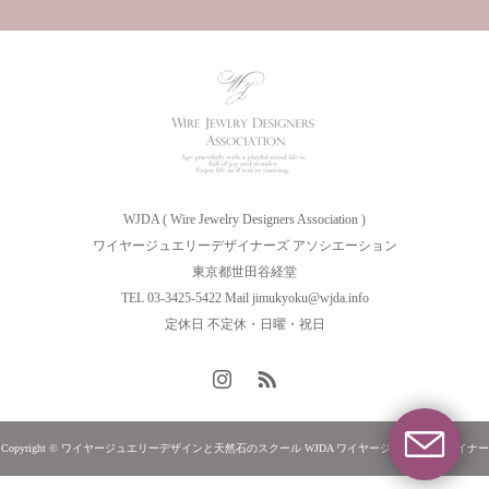
WJDA ( Wire Jewelry Designers Association )
ワイヤージュエリーデザイナーズ アソシエーション
東京都世田谷経堂
TEL 03-3425-5422 Mail jimukyoku@wjda.info
定休日 不定休・日曜・祝日
Copyright © ワイヤージュエリーデザインと天然石のスクール WJDA ワイヤージュエリーデザイナー