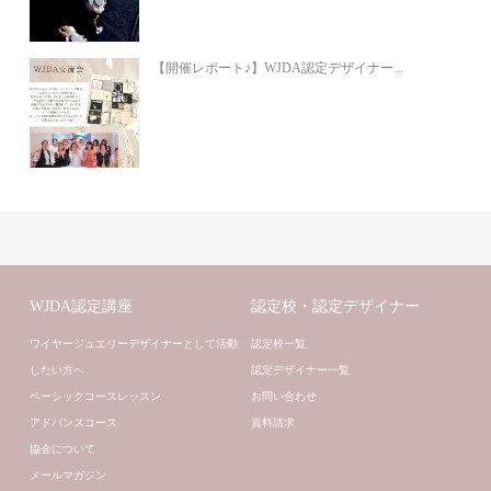
【開催レポート♪】WJDA認定デザイナー...
WJDA認定講座
認定校・認定デザイナー
ワイヤージュエリーデザイナーとして活動
認定校一覧
したい方へ
認定デザイナー一覧
ベーシックコースレッスン
お問い合わせ
アドバンスコース
資料請求
協会について
メールマガジン