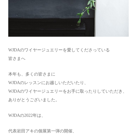
WJDAのワイヤージュエリーを愛してくださっている
皆さまへ
本年も、多くの皆さまに
WJDAのレッスンにお越しいただいたり、
WJDAのワイヤージュエリーをお手に取ったりしていただき、
ありがとうございました。
WJDAの2022年は、
代表岩田アキの個展第一弾の開催、