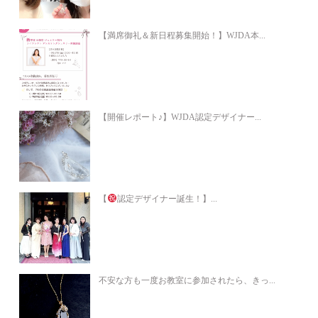
【満席御礼＆新日程募集開始！】WJDA本...
【開催レポート♪】WJDA認定デザイナー...
【
認定デザイナー誕生！】...
不安な方も一度お教室に参加されたら、きっ...