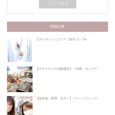
関連記事
【オーダージュエリーご紹介♪】 Cele...
【デザイナーの活動報告】《沖縄・ガンガラ...
【認定校＜新宿・立川＞】ベーシックレッス...