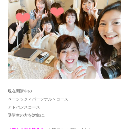
現在開講中の
ベーシック＜パーソナル＞コース
アドバンスコース
受講生の方を対象に、