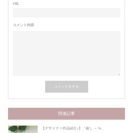
URL
コメント内容
関連記事
【デザイナー作品紹介♪】『赦し ～ fo...