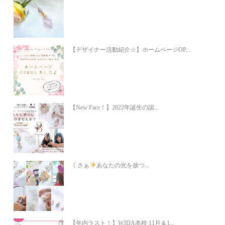
【デザイナー活動紹介☆】ホームページOP...
【New Face！】2022年誕生の認...
《 さぁ
あなたの光を放つ...
【年内ラスト！】WJDA本校 11月＆1...