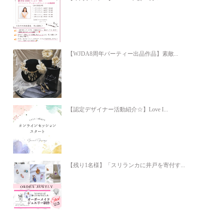
【WJDA8周年パーティー出品作品】素敵...
【認定デザイナー活動紹介☆】Love I...
【残り1名様】「スリランカに井戸を寄付す...