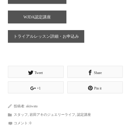
WJDA認定講座
トライアルレッスン詳細・お申込み
Tweet
Share
+1
Pin it
投稿者:
akiiwata
スタッフ
,
岩田アキのジュエリーライフ
,
認定講座
コメント:
0