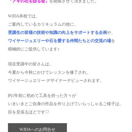
「アキの石を語る会」
を開催させて頂きました。
WJDA本校では、
ご案内しているカリキュラムの他に、
受講生の皆様の技術や知識の向上をサポートする企画
や、
ワイヤージュエリーや石を愛する仲間たちとの交流の場
を
積極的にご提供しています♪
現在受講中の皆さんは、
今夏から今秋にかけてレッスンを修了され、
ワイヤージュエリー デザイナーデビューされます。
約1年前に初めて工具を持った方々が
いきいきとご自身の作品を作り上げていらっしゃるご様子は、
目を見張るほどです♡
WJDAへのお問合せ