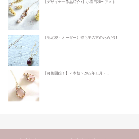
【デザイナー作品紹介♪】小春日和〜アメト...
【認定校・オーダー】持ち主の方のためだけ...
【募集開始！】＜本校＞2022年11月・...