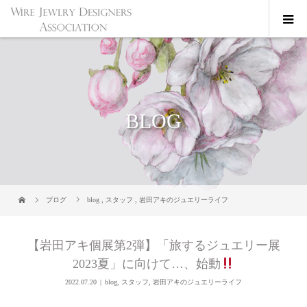
BLOG
ブログ
blog
,
スタッフ
,
岩田アキのジュエリーライフ
【岩田アキ個展第2弾】「旅するジュエリー展
2023夏」に向けて…、始動
2022.07.20
blog
,
スタッフ
,
岩田アキのジュエリーライフ