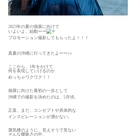
2023年の夏の個展に向けて
いよいよ、始動ーー
プロモーション撮影してもらったよ！！！
真夏の沖縄に行ってきたよーー♪♪
ここから、1年をかけて、
何を表現していけるのか
めっちゃワクワク！！
個展に向けた最初の一歩として
沖縄での撮影を決めたのは、5月頃。
正直、まだ、コンセプトや具体的な
インスピレーションが湧かない。
蜃気楼のように、見えそうで見ない
そんな曖昧さの中、