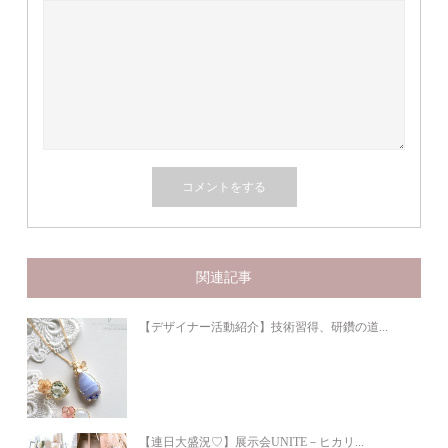
関連記事
【デザイナー活動紹介】技術習得、研鑽の道...
【連日大盛況♡】展示会UNITE－ヒカリ...