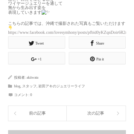
ワイヤージュエリーを通して
無から生み出す姿を
表現していきます
こちらの記事では、沖縄で撮影された写真もご覧いただけます
https://www.facebook.com/lovesymhony/posts/pfbid0yKZqnDoir6
Tweet
Share
+1
Pin it
投稿者:
akiiwata
blog
,
スタッフ
,
岩田アキのジュエリーライフ
コメント:
0
前の記事
次の記事