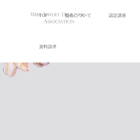
TOP
協会について
認定講座
資料請求