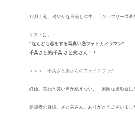
12月上旬、穏やかな日差しの中、「ジュエリー着画
ゲストは、
”なんども恋をする写真♡恋フォトカメラマン”
千葉さと美(千葉 さと美)さん
！！
＞＞＞
千葉さと美さんのフェイスブック
終始、笑顔と笑い声が絶えない、 素敵な撮影会に
参加者の皆様、さと美さん、ありがとうございまし