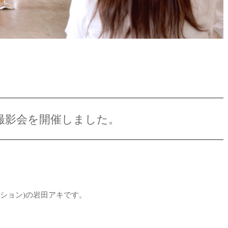
撮影会を開催しました。
”
ーション)の岩田アキです。