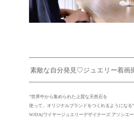
素敵な自分発見♡ジュエリー着画
”世界中から集められた上質な天然石を
使って、オリジナルブランドをつくれるようになる
WJDA(ワイヤージュエリーデザイナーズ アソシエ