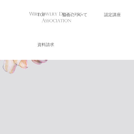
TOP
協会について
認定講座
資料請求