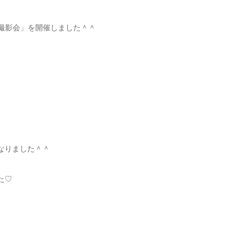
撮影会」を開催しました＾＾
なりました＾＾
た♡