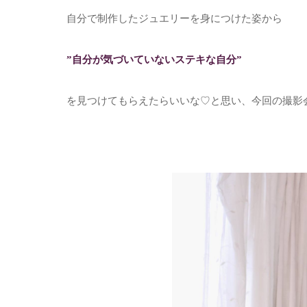
自分で制作したジュエリーを身につけた姿から
”自分が気づいていないステキな自分”
を見つけてもらえたらいいな♡と思い、今回の撮影