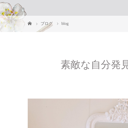
ブログ
blog
素敵な自分発