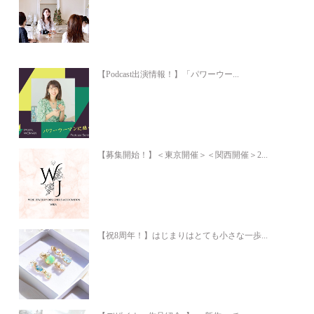
【Podcast出演情報！】「パワーウー...
【募集開始！】＜東京開催＞＜関西開催＞2...
【祝8周年！】はじまりはとても小さな一歩...