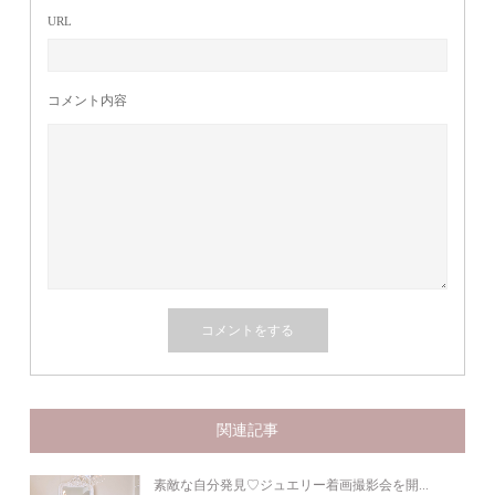
URL
コメント内容
関連記事
素敵な自分発見♡ジュエリー着画撮影会を開...