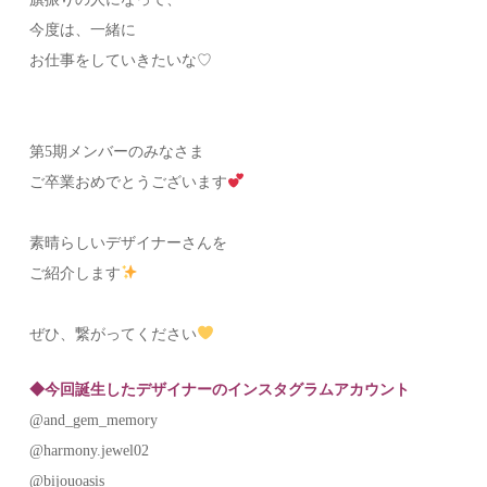
今度は、一緒に
お仕事をしていきたいな♡
第5期メンバーのみなさま
ご卒業おめでとうございます
素晴らしいデザイナーさんを
ご紹介します
ぜひ、繋がってください
◆今回誕生したデザイナーのインスタグラムアカウント
@and_gem_memory
@harmony.jewel02
@bijouoasis