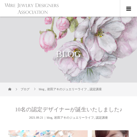
BLOG
ブログ
blog
,
岩田アキのジュエリーライフ
,
認定講座
10名の認定デザイナーが誕生いたしました♪
2021.09.21
blog
,
岩田アキのジュエリーライフ
,
認定講座