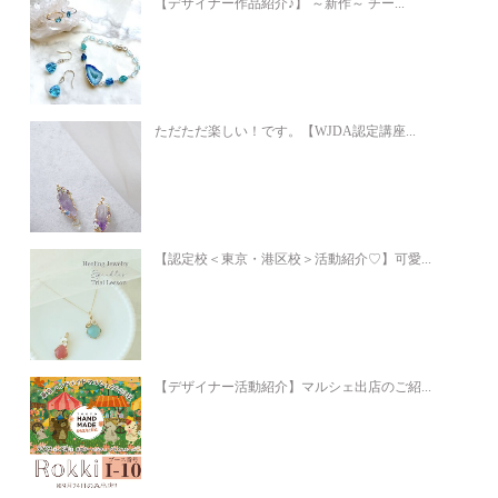
【デザイナー作品紹介♪】 ～新作～ チー...
ただただ楽しい！です。【WJDA認定講座...
【認定校＜東京・港区校＞活動紹介♡】可愛...
【デザイナー活動紹介】マルシェ出店のご紹...